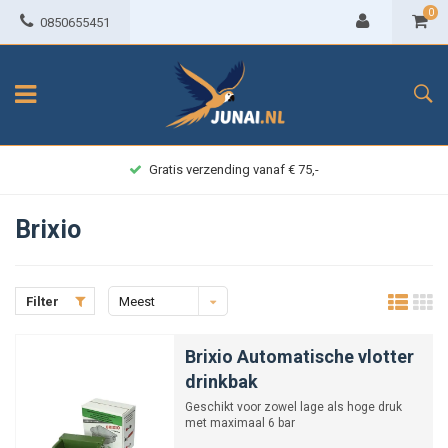
0
0850655451
Gratis verzending vanaf € 75,-
Brixio
Filter
Meest
bekeken
Brixio Automatische vlotter
drinkbak
Geschikt voor zowel lage als hoge druk
met maximaal 6 bar