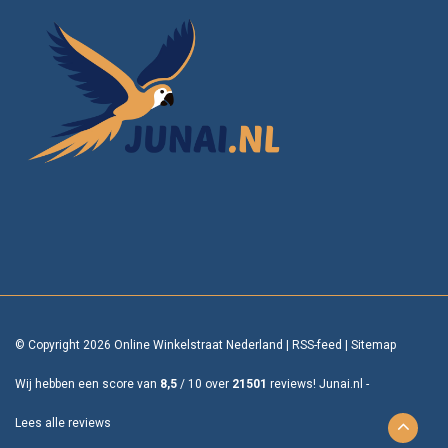
© Copyright 2026 Online Winkelstraat Nederland
|
RSS-feed
|
Sitemap
Wij hebben een score van
8,5
/
10
over
21501
reviews!
Junai.nl -
Lees alle reviews