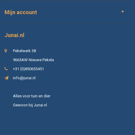
Mijn account
Junai.nl
Pekelwerk 38
9663AW Nieuwe Pekela
+31 (0)850655451
info@junai.nl
Alles voor tuin en dier
Gewoon bij Junai.nl