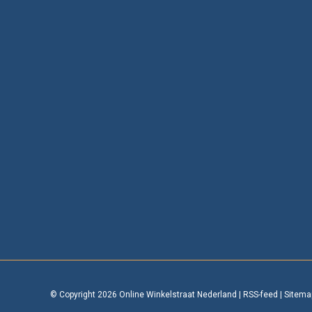
© Copyright 2026 Online Winkelstraat Nederland
|
RSS-feed
|
Sitema