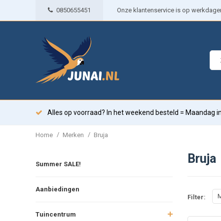
0850655451
Onze klantenservice is op werkdagen 
Alles op voorraad? In het weekend besteld = Maandag in
/
/
Home
Merken
Bruja
Bruja
Summer SALE!
Aanbiedingen
M
Filter:
Tuincentrum