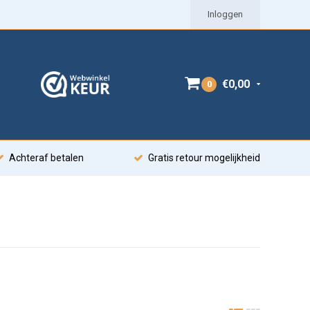
Inloggen
€0,00
0
Achteraf betalen
Gratis retour mogelijkheid