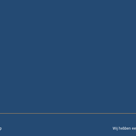
p
Wij hebben e