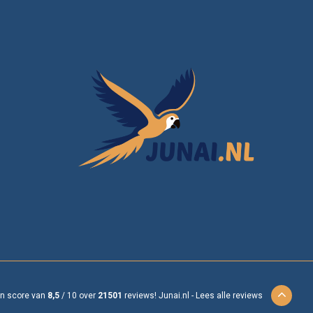
en score van
8,5
/
10
over
21501
reviews!
Junai.nl -
Lees alle reviews