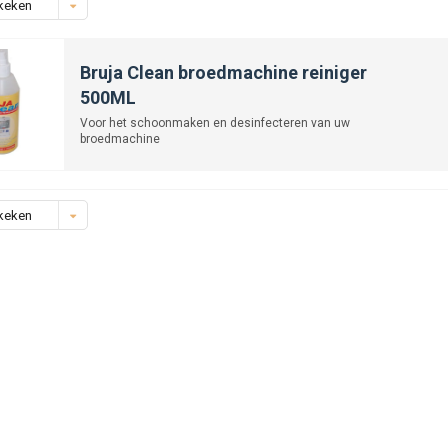
keken
Bruja Clean broedmachine reiniger
500ML
Voor het schoonmaken en desinfecteren van uw
broedmachine
keken