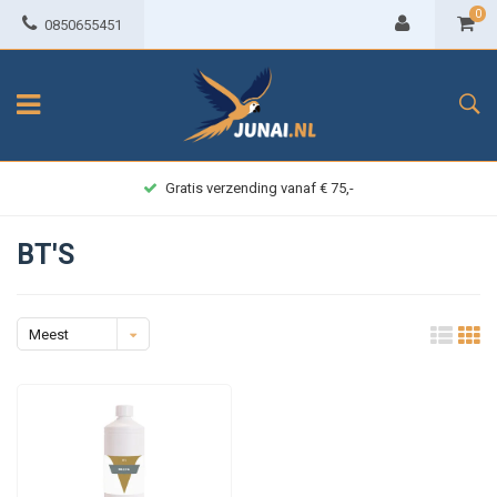
0
0850655451
Gratis verzending vanaf € 75,-
BT'S
Meest
bekeken