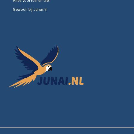
Alles voor tuin en dier
Gewoon bij Junai.nl