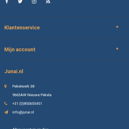
Klantenservice
Mijn account
Junai.nl
Pekelwerk 38
9663AW Nieuwe Pekela
+31 (0)850655451
info@junai.nl