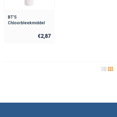
BT'S
Chloorbleekmiddel
1000ML
€2,87