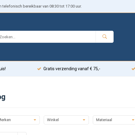
telefonisch bereikbaar van 08:30 tot 17:00 uur.
uis!
Gratis verzending vanaf € 75,-
og
erken
Winkel
Materiaal