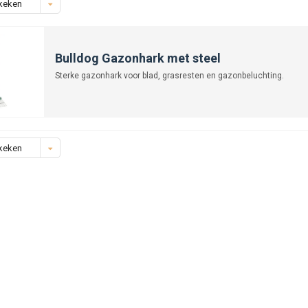
keken
Bulldog Gazonhark met steel
Sterke gazonhark voor blad, grasresten en gazonbeluchting.
keken