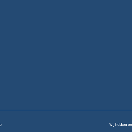
p
Wij hebben e