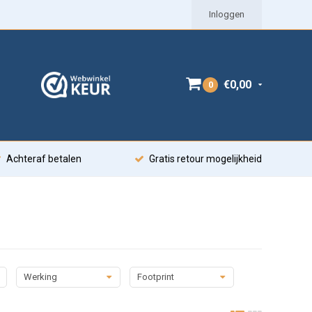
Inloggen
€0,00
0
Achteraf betalen
Gratis retour mogelijkheid
Werking
Footprint