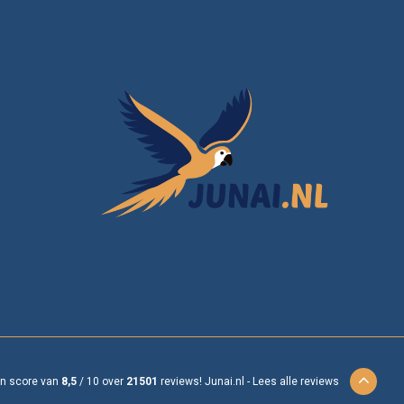
en score van
8,5
/
10
over
21501
reviews!
Junai.nl -
Lees alle reviews