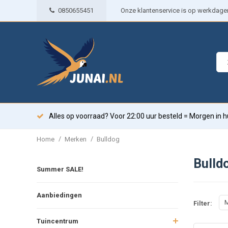
0850655451
Onze klantenservice is op werkdagen 
Alles op voorraad? Voor 22:00 uur besteld = Morgen in h
/
/
Home
Merken
Bulldog
Bulld
Summer SALE!
Aanbiedingen
M
Filter:
Tuincentrum