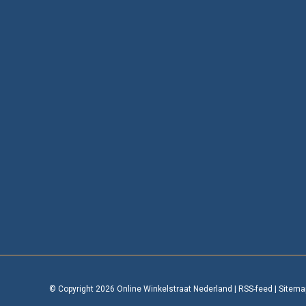
© Copyright 2026 Online Winkelstraat Nederland
|
RSS-feed
|
Sitema