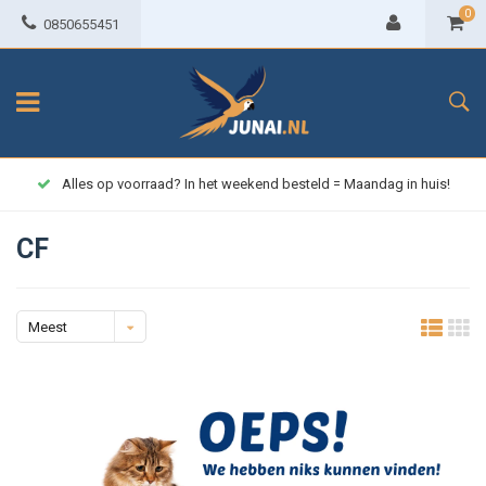
0
0850655451
Alles op voorraad? In het weekend besteld = Maandag in huis!
CF
Meest
bekeken