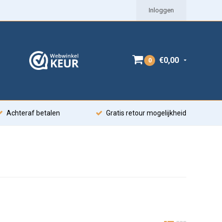
Inloggen
€0,00
0
Achteraf betalen
Gratis retour mogelijkheid