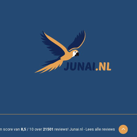
en score van
8,5
/
10
over
21501
reviews!
Junai.nl -
Lees alle reviews