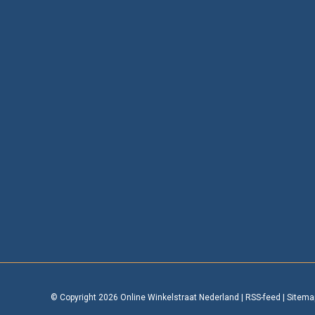
© Copyright 2026 Online Winkelstraat Nederland
|
RSS-feed
|
Sitema