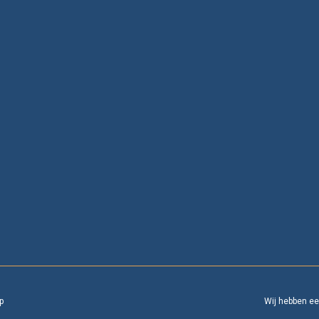
p
Wij hebben e