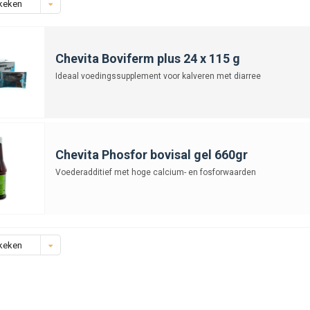
keken
Chevita Boviferm plus 24 x 115 g
Ideaal voedingssupplement voor kalveren met diarree
Chevita Phosfor bovisal gel 660gr
Voederadditief met hoge calcium- en fosforwaarden
keken