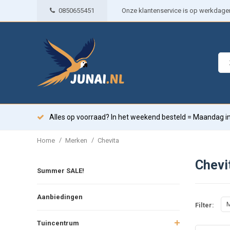
0850655451
Onze klantenservice is op werkdagen 
Alles op voorraad? In het weekend besteld = Maandag in
/
/
Home
Merken
Chevita
Chevi
Summer SALE!
Aanbiedingen
M
Filter:
Tuincentrum