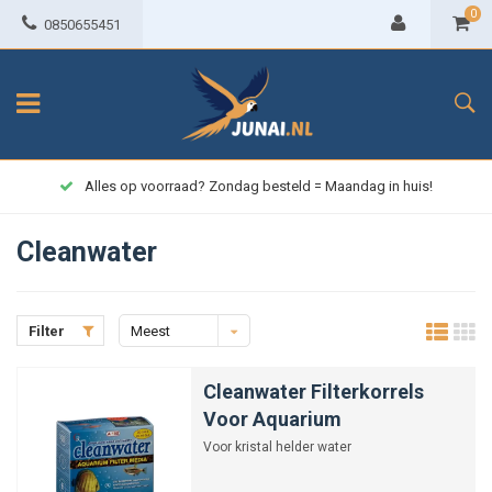
0
0850655451
Alles op voorraad? Zondag besteld = Maandag in huis!
Cleanwater
Filter
Meest
bekeken
Cleanwater Filterkorrels
Voor Aquarium
Voor kristal helder water