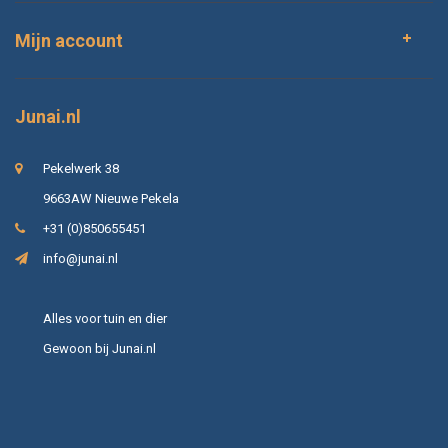
Mijn account
Junai.nl
Pekelwerk 38
9663AW Nieuwe Pekela
+31 (0)850655451
info@junai.nl
Alles voor tuin en dier
Gewoon bij Junai.nl