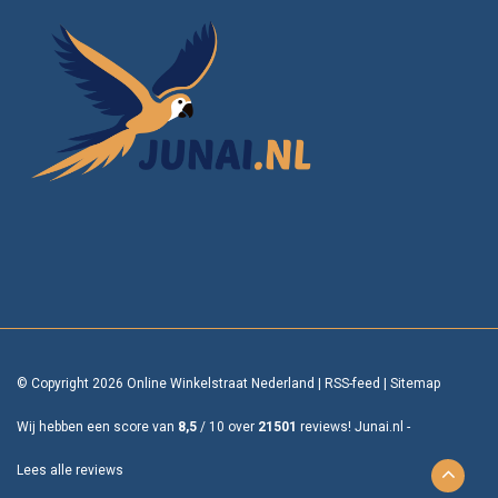
© Copyright 2026 Online Winkelstraat Nederland
|
RSS-feed
|
Sitemap
Wij hebben een score van
8,5
/
10
over
21501
reviews!
Junai.nl -
Lees alle reviews