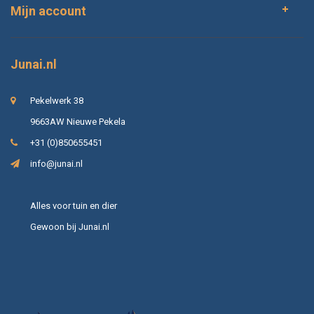
Mijn account
Junai.nl
Pekelwerk 38
9663AW Nieuwe Pekela
+31 (0)850655451
info@junai.nl
Alles voor tuin en dier
Gewoon bij Junai.nl