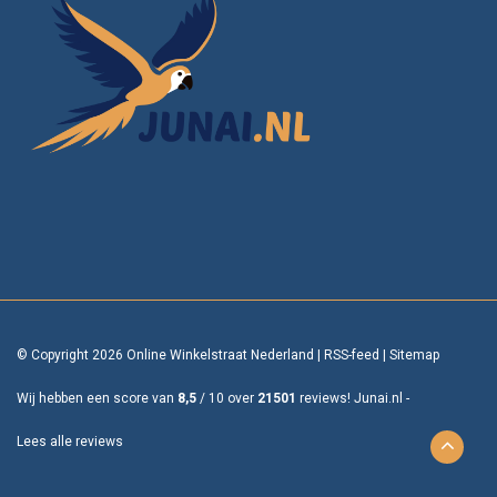
© Copyright 2026 Online Winkelstraat Nederland
|
RSS-feed
|
Sitemap
Wij hebben een score van
8,5
/
10
over
21501
reviews!
Junai.nl -
Lees alle reviews