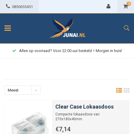
0
0850655451
Alles op voorraad? Voor 22:00 uur besteld = Morgen in huis!
Meest
bekeken
Clear Case Lokaasdoos
Compacte lokaasdoos van
270x180x40mm
€7,14