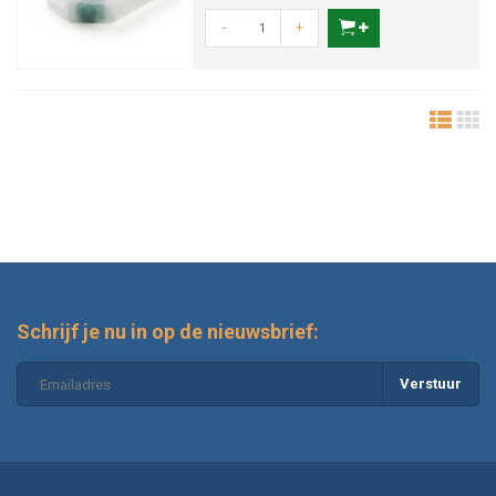
-
+
Schrijf je nu in op de nieuwsbrief:
Verstuur