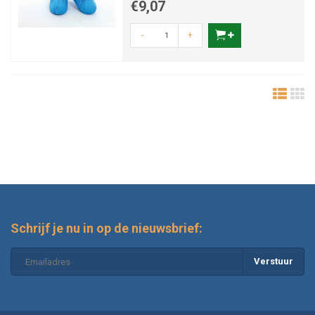
€9,07
-
+
Schrijf je nu in op de nieuwsbrief:
Verstuur