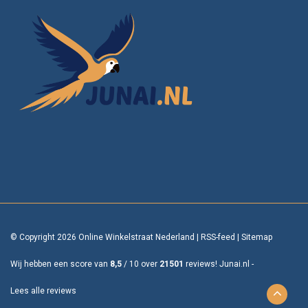
© Copyright 2026 Online Winkelstraat Nederland
|
RSS-feed
|
Sitemap
Wij hebben een score van
8,5
/
10
over
21501
reviews!
Junai.nl -
Lees alle reviews