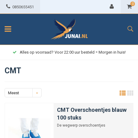
0
0850655451
Alles op voorraad? Voor 22:00 uur besteld = Morgen in huis!
CMT
Meest
bekeken
CMT Overschoentjes blauw
100 stuks
De wegwerp overschoentjes