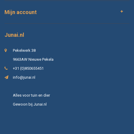
Mijn account
Junai.nl
Pekelwerk 38
9663AW Nieuwe Pekela
+31 (0)850655451
info@junai.nl
Alles voor tuin en dier
Gewoon bij Junai.nl