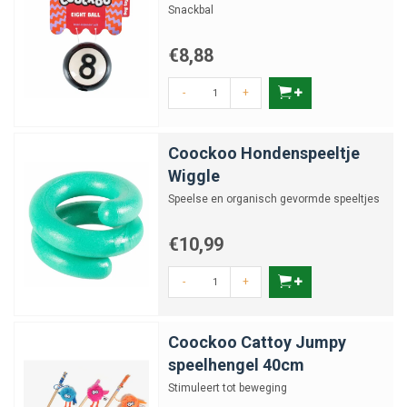
Snackbal
€8,88
-
+
Coockoo Hondenspeeltje
Wiggle
Speelse en organisch gevormde speeltjes
€10,99
-
+
Coockoo Cattoy Jumpy
speelhengel 40cm
Stimuleert tot beweging