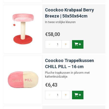
Coockoo Krabpaal Berry
Breeze | 50x50x64cm
In twee vrolijke kleuren
€58,00
-
+
Coockoo Trappelkussen
CHILL PILL – 16 cm
Pluche trapkussen in pilvorm met
kattenkruidzakje.
€6,43
-
+