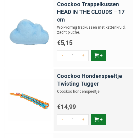
Coockoo Trappelkussen
HEAD IN THE CLOUDS – 17
cm
Wolkvormig trapkussen met kattenkruid,
zacht pluche.
€5,15
-
+
Coockoo Hondenspeeltje
Twisting Tugger
Coockoo hondenspeeltje
€14,99
-
+