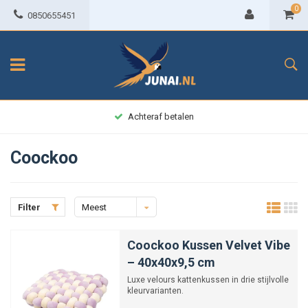
0
0850655451
Achteraf betalen
Coockoo
Filter
Meest
bekeken
Coockoo Kussen Velvet Vibe
– 40x40x9,5 cm
Luxe velours kattenkussen in drie stijlvolle
kleurvarianten.