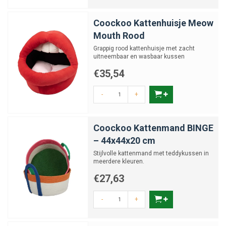
Coockoo Kattenhuisje Meow
Mouth Rood
Grappig rood kattenhuisje met zacht
uitneembaar en wasbaar kussen
€35,54
-
+
Coockoo Kattenmand BINGE
– 44x44x20 cm
Stijlvolle kattenmand met teddykussen in
meerdere kleuren.
€27,63
-
+