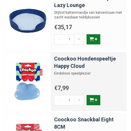
Lazy Lounge
Stijlvol kattenmandje van katoentouw met
zacht wasbaar teddykussen
€35,17
-
+
Coockoo Hondenspeeltje
Happy Cloud
Eindeloos speelplezier
€7,99
-
+
Coockoo Snackbal Eight
8CM