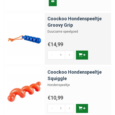
Coockoo Hondenspeeltje
Groovy Grip
Duurzame speelgoed
€14,99
-
+
Coockoo Hondenspeeltje
Squiggle
Hondenspeeltje
€10,99
-
+