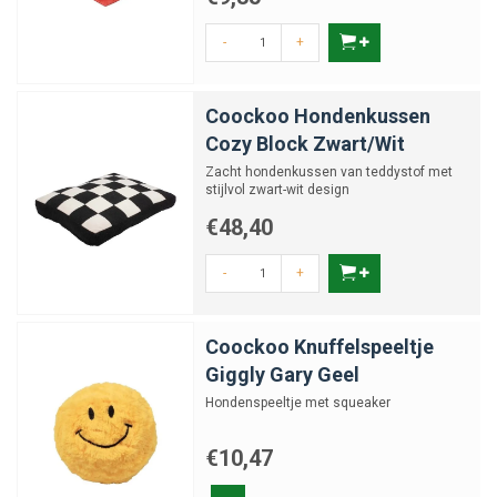
-
+
Coockoo Hondenkussen
Cozy Block Zwart/Wit
Zacht hondenkussen van teddystof met
stijlvol zwart-wit design
€48,40
-
+
Coockoo Knuffelspeeltje
Giggly Gary Geel
Hondenspeeltje met squeaker
€10,47