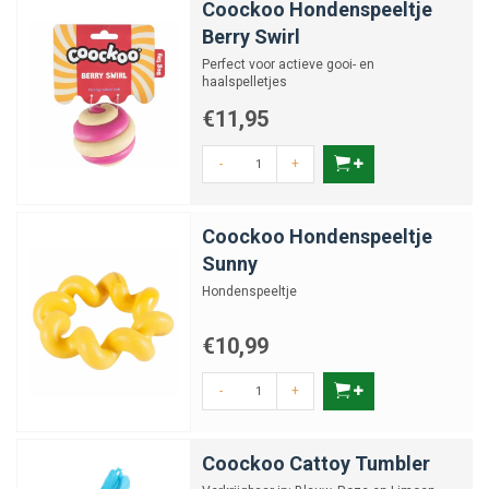
Coockoo Hondenspeeltje
Berry Swirl
Perfect voor actieve gooi- en
haalspelletjes
€11,95
-
+
Coockoo Hondenspeeltje
Sunny
Hondenspeeltje
€10,99
-
+
Coockoo Cattoy Tumbler