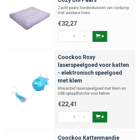
Zacht paars hondenkussen van corduroy
met wasbare hoes
€32,27
-
+
Coockoo Roxy
laserspeelgoed voor katten
- elektronisch speelgoed
met klem
Interactief laserspeelgoed met klem en
USB-oplaadfunctie voor katten
€22,41
-
+
Coockoo Kattenmandje