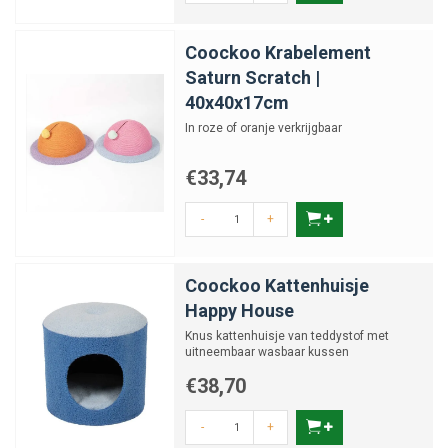
Coockoo Krabelement
Saturn Scratch |
40x40x17cm
In roze of oranje verkrijgbaar
€33,74
-
+
Coockoo Kattenhuisje
Happy House
Knus kattenhuisje van teddystof met
uitneembaar wasbaar kussen
€38,70
-
+