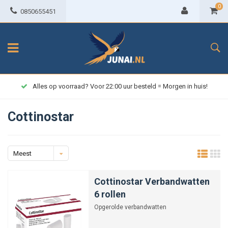
0
0850655451
Alles op voorraad? Voor 22:00 uur besteld = Morgen in huis!
Cottinostar
Meest
bekeken
Cottinostar Verbandwatten
6 rollen
Opgerolde verbandwatten