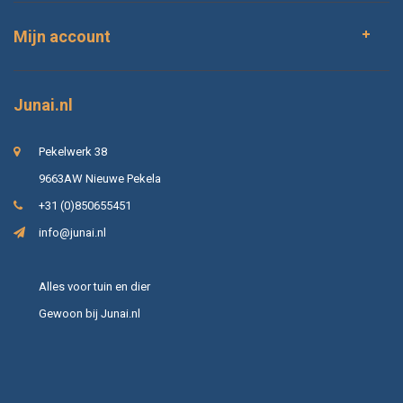
Mijn account
Junai.nl
Pekelwerk 38
9663AW Nieuwe Pekela
+31 (0)850655451
info@junai.nl
Alles voor tuin en dier
Gewoon bij Junai.nl