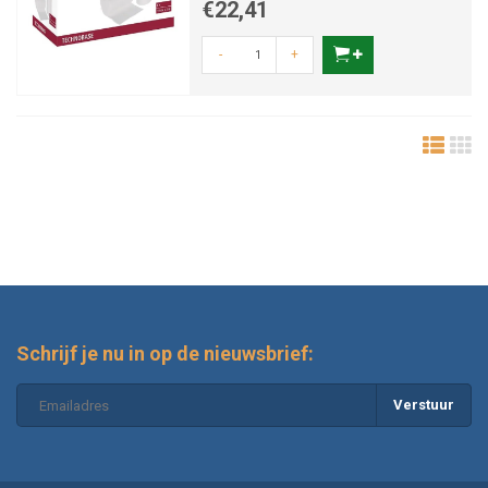
€22,41
-
+
Schrijf je nu in op de nieuwsbrief:
Verstuur