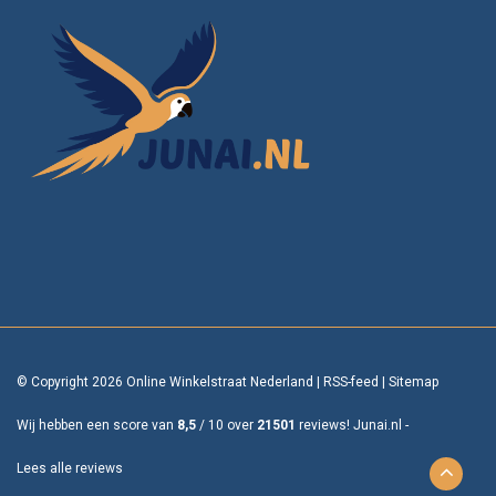
© Copyright 2026 Online Winkelstraat Nederland
|
RSS-feed
|
Sitemap
Wij hebben een score van
8,5
/
10
over
21501
reviews!
Junai.nl -
Lees alle reviews