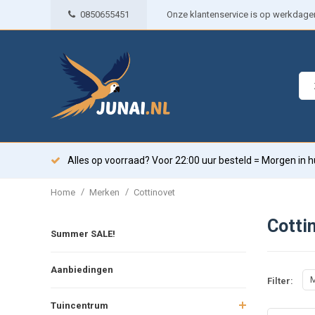
0850655451
Onze klantenservice is op werkdagen 
Alles op voorraad? Voor 22:00 uur besteld = Morgen in h
/
/
Home
Merken
Cottinovet
Cotti
Summer SALE!
Aanbiedingen
M
Filter:
Tuincentrum