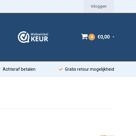
Inloggen
€0,00
0
Achteraf betalen
Gratis retour mogelijkheid