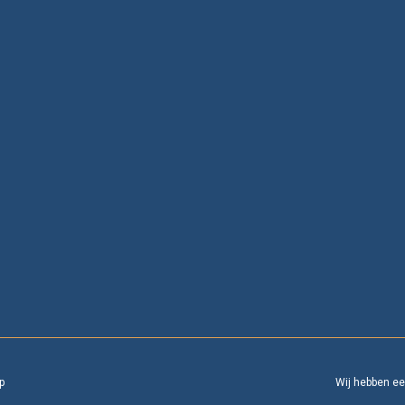
p
Wij hebben e