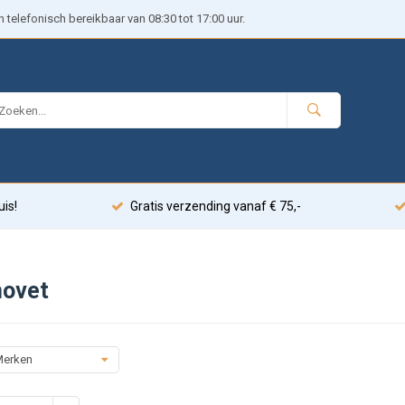
telefonisch bereikbaar van 08:30 tot 17:00 uur.
uis!
Gratis verzending vanaf € 75,-
novet
erken