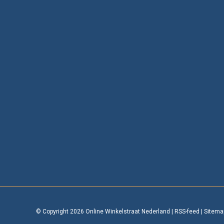
© Copyright 2026 Online Winkelstraat Nederland
|
RSS-feed
|
Sitema