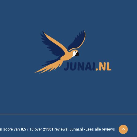
en score van
8,5
/
10
over
21501
reviews!
Junai.nl -
Lees alle reviews