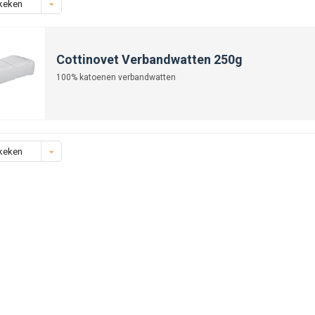
keken
Cottinovet Verbandwatten 250g
100% katoenen verbandwatten
keken