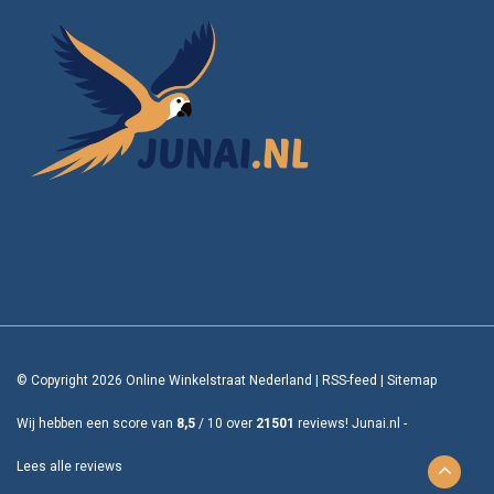
© Copyright 2026 Online Winkelstraat Nederland
|
RSS-feed
|
Sitemap
Wij hebben een score van
8,5
/
10
over
21501
reviews!
Junai.nl -
Lees alle reviews