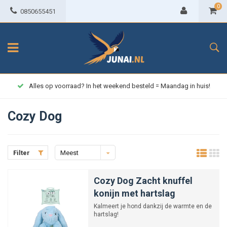
0
0850655451
Alles op voorraad? In het weekend besteld = Maandag in huis!
Cozy Dog
Filter
Meest
bekeken
Cozy Dog Zacht knuffel
konijn met hartslag
Kalmeert je hond dankzij de warmte en de
hartslag!