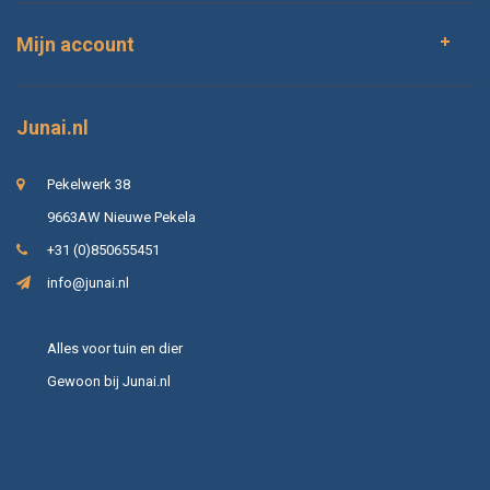
Mijn account
Junai.nl
Pekelwerk 38
9663AW Nieuwe Pekela
+31 (0)850655451
info@junai.nl
Alles voor tuin en dier
Gewoon bij Junai.nl