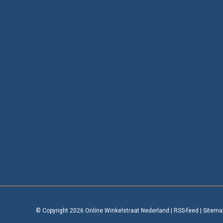
© Copyright 2026 Online Winkelstraat Nederland
|
RSS-feed
|
Sitema