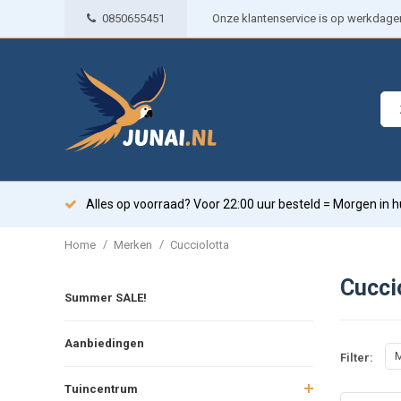
0850655451
Onze klantenservice is op werkdagen 
Alles op voorraad? Voor 22:00 uur besteld = Morgen in h
/
/
Home
Merken
Cucciolotta
Cucci
Summer SALE!
Aanbiedingen
M
Filter:
Tuincentrum