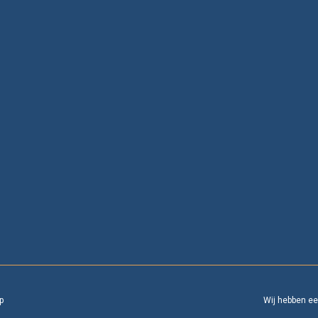
p
Wij hebben e