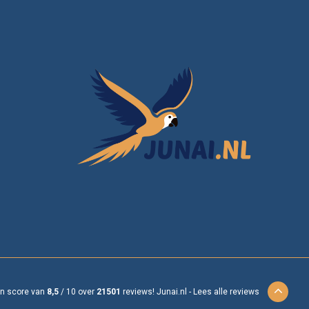
en score van
8,5
/
10
over
21501
reviews!
Junai.nl -
Lees alle reviews