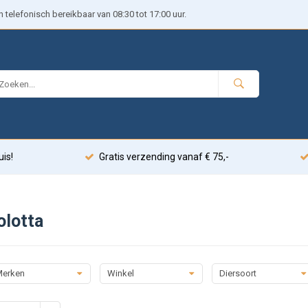
telefonisch bereikbaar van 08:30 tot 17:00 uur.
uis!
Gratis verzending vanaf € 75,-
olotta
erken
Winkel
Diersoort