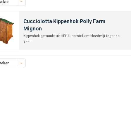
keken
Cucciolotta Kippenhok Polly Farm
Mignon
Kippenhok gemaakt uit HPL kunststof om bloedmijt tegen te
gaan
keken