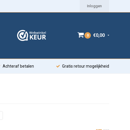
Inloggen
€0,00
0
Achteraf betalen
Gratis retour mogelijkheid