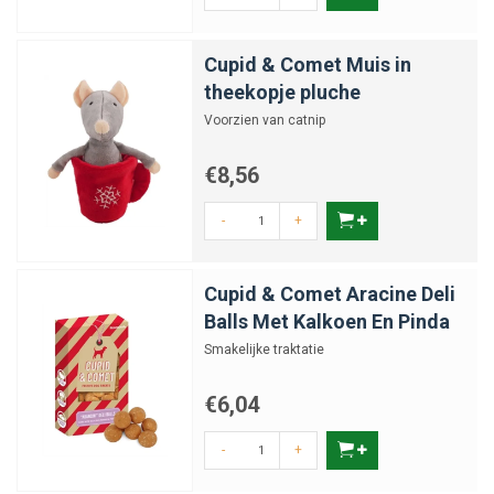
Cupid & Comet Muis in
theekopje pluche
Voorzien van catnip
€8,56
-
+
Cupid & Comet Aracine Deli
Balls Met Kalkoen En Pinda
Smakelijke traktatie
€6,04
-
+