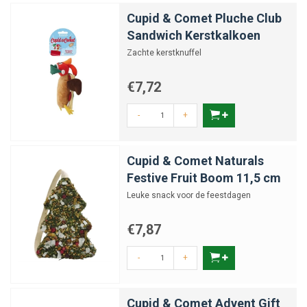
Cupid & Comet Pluche Club
Sandwich Kerstkalkoen
Zachte kerstknuffel
€7,72
-
+
Cupid & Comet Naturals
Festive Fruit Boom 11,5 cm
Leuke snack voor de feestdagen
€7,87
-
+
Cupid & Comet Advent Gift