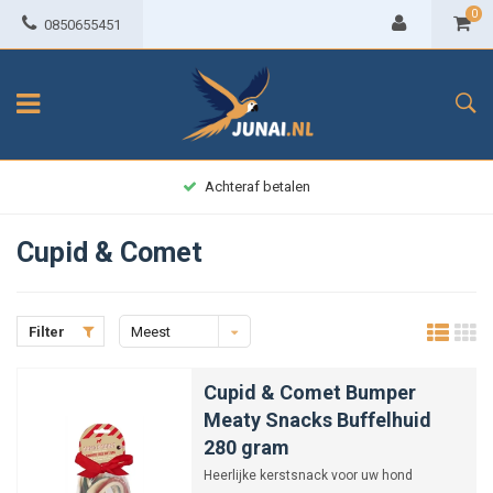
0
0850655451
Achteraf betalen
Cupid & Comet
Filter
Meest
bekeken
Cupid & Comet Bumper
Meaty Snacks Buffelhuid
280 gram
Heerlijke kerstsnack voor uw hond