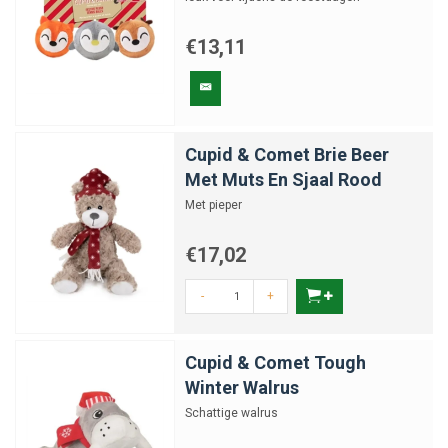
€13,11
Cupid & Comet Brie Beer
Met Muts En Sjaal Rood
Met pieper
€17,02
-
+
Cupid & Comet Tough
Winter Walrus
Schattige walrus