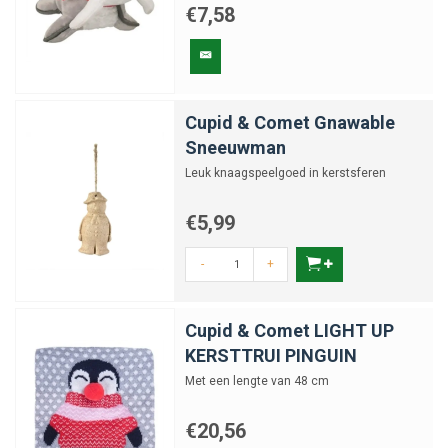
€7,58
Cupid & Comet Gnawable
Sneeuwman
Leuk knaagspeelgoed in kerstsferen
€5,99
-
+
Cupid & Comet LIGHT UP
KERSTTRUI PINGUIN
Met een lengte van 48 cm
€20,56