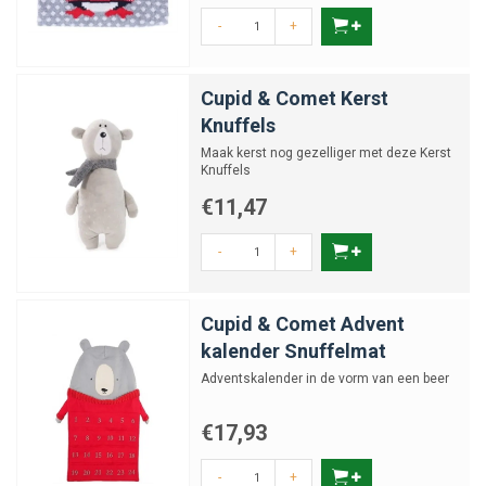
-
+
Cupid & Comet Kerst
Knuffels
Maak kerst nog gezelliger met deze Kerst
Knuffels
€11,47
-
+
Cupid & Comet Advent
kalender Snuffelmat
Adventskalender in de vorm van een beer
€17,93
-
+