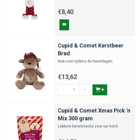
€8,40
Cupid & Comet Kerstbeer
Brad
leuk voor tijdens de feestdagen
€13,62
-
+
Cupid & Comet Xmas Pick 'n
Mix 300 gram
Lekkere kerstsnacks voor uw hond