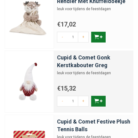
Rendier Met Knuffeldoekje
leuk voor tijdens de feestdagen
€17,02
-
+
Cupid & Comet Gonk
Kerstkabouter Greg
leuk voor tijdens de feestdagen
€15,32
-
+
Cupid & Comet Festive Plush
Tennis Balls
leuk voor tijdens de feestdagen