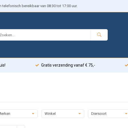
telefonisch bereikbaar van 08:30 tot 17:00 uur.
uis!
Gratis verzending vanaf € 75,-
erken
Winkel
Diersoort