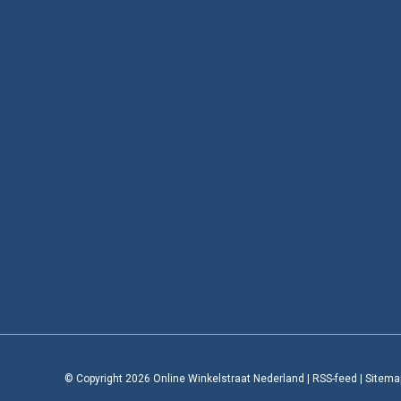
© Copyright 2026 Online Winkelstraat Nederland
|
RSS-feed
|
Sitema