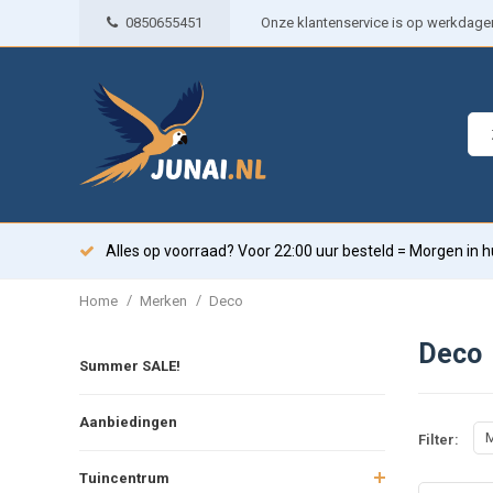
0850655451
Onze klantenservice is op werkdagen 
Alles op voorraad? Voor 22:00 uur besteld = Morgen in h
/
/
Home
Merken
Deco
Deco
Summer SALE!
Aanbiedingen
M
Filter:
Tuincentrum