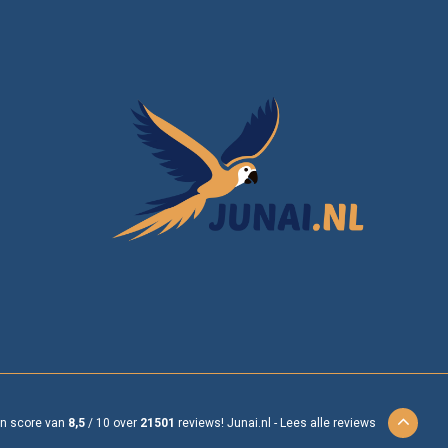
en score van
8,5
/
10
over
21501
reviews!
Junai.nl -
Lees alle reviews