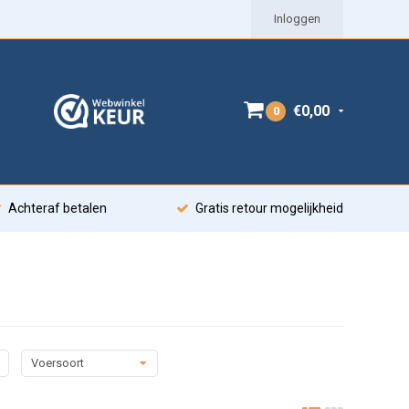
Inloggen
€0,00
0
Achteraf betalen
Gratis retour mogelijkheid
Voersoort