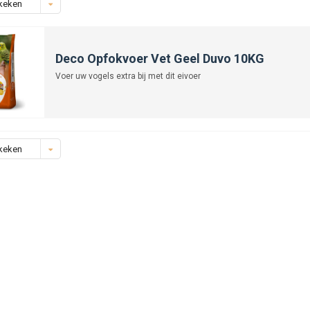
keken
Deco Opfokvoer Vet Geel Duvo 10KG
Voer uw vogels extra bij met dit eivoer
keken