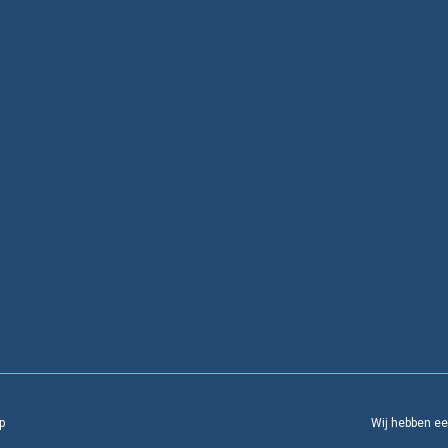
p
Wij hebben e