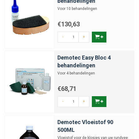
behandelingen
Voor 10 behandelingen
€130,63
-
+
Demotec Easy Bloc 4
behandelingen
Voor 4 behandelingen
€68,71
-
+
Demotec Vloeistof 90
500ML
Vloeistof voor de klosjes van uw rundvee