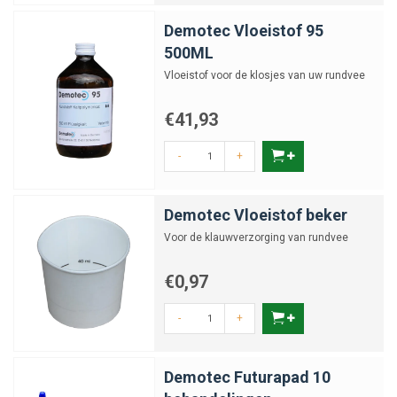
Demotec Vloeistof 95
500ML
Vloeistof voor de klosjes van uw rundvee
€41,93
-
+
Demotec Vloeistof beker
Voor de klauwverzorging van rundvee
€0,97
-
+
Demotec Futurapad 10