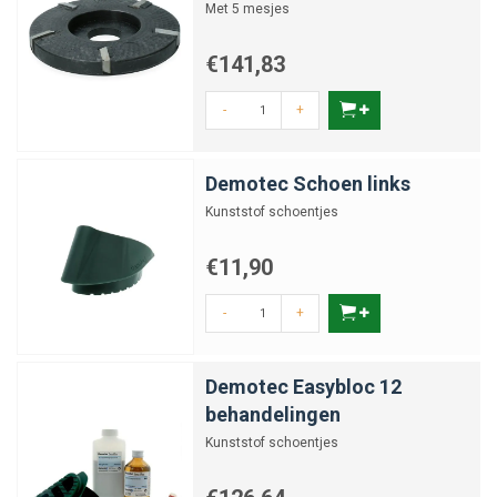
Met 5 mesjes
€141,83
-
+
Demotec Schoen links
Kunststof schoentjes
€11,90
-
+
Demotec Easybloc 12
behandelingen
Kunststof schoentjes