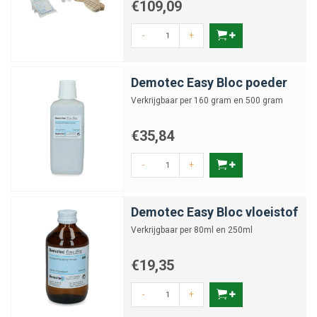
€109,09
-
+
Demotec Easy Bloc poeder
Verkrijgbaar per 160 gram en 500 gram
€35,84
-
+
Demotec Easy Bloc vloeistof
Verkrijgbaar per 80ml en 250ml
€19,35
-
+