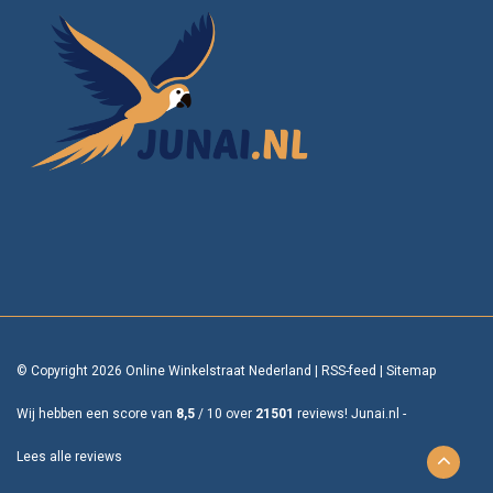
© Copyright 2026 Online Winkelstraat Nederland
|
RSS-feed
|
Sitemap
Wij hebben een score van
8,5
/
10
over
21501
reviews!
Junai.nl -
Lees alle reviews