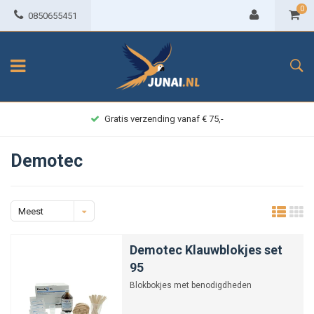
0
0850655451
Gratis verzending vanaf € 75,-
Demotec
Meest
bekeken
Demotec Klauwblokjes set
95
Blokbokjes met benodigdheden