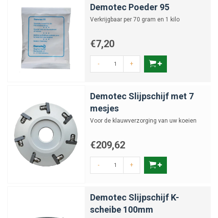
Demotec Poeder 95
Verkrijgbaar per 70 gram en 1 kilo
€7,20
-
+
Demotec Slijpschijf met 7
mesjes
Voor de klauwverzorging van uw koeien
€209,62
-
+
Demotec Slijpschijf K-
scheibe 100mm