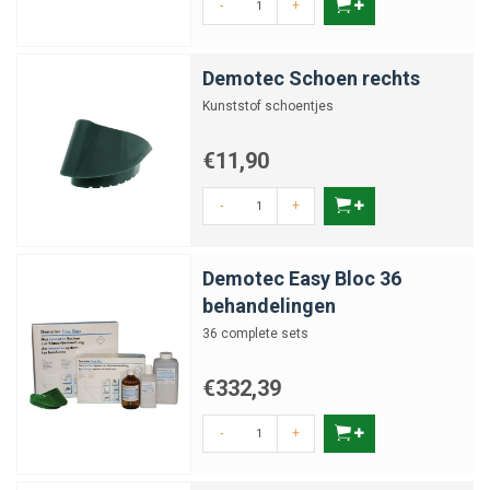
-
+
Demotec Schoen rechts
Kunststof schoentjes
€11,90
-
+
Demotec Easy Bloc 36
behandelingen
36 complete sets
€332,39
-
+