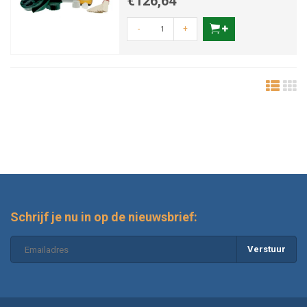
€126,64
-
+
Schrijf je nu in op de nieuwsbrief:
Verstuur