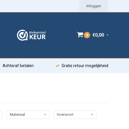
Inloggen
€0,00
0
Achteraf betalen
Gratis retour mogelijkheid
Materiaal
Voersoort