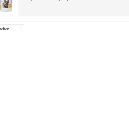
keken