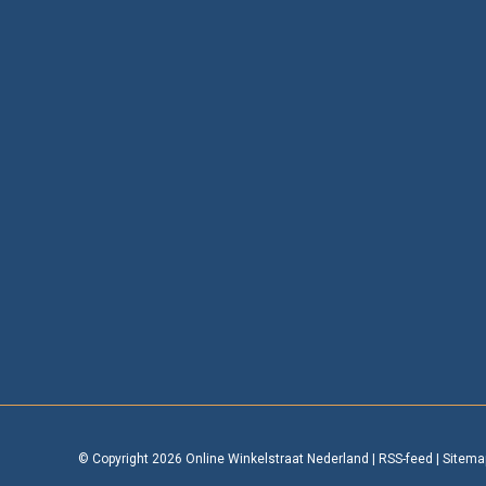
© Copyright 2026 Online Winkelstraat Nederland
|
RSS-feed
|
Sitema