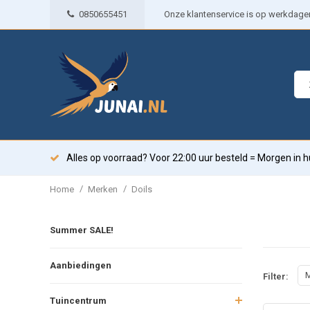
0850655451
Onze klantenservice is op werkdagen 
Alles op voorraad? Voor 22:00 uur besteld = Morgen in h
/
/
Home
Merken
Doils
Summer SALE!
Aanbiedingen
M
Filter:
Tuincentrum