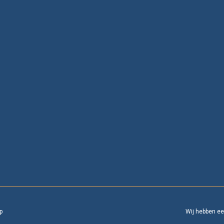
p
Wij hebben e