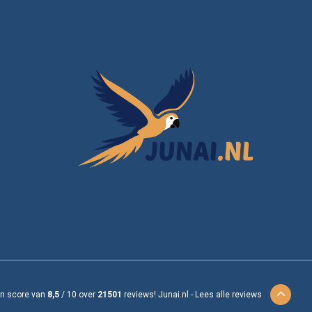
en score van
8,5
/
10
over
21501
reviews!
Junai.nl -
Lees alle reviews