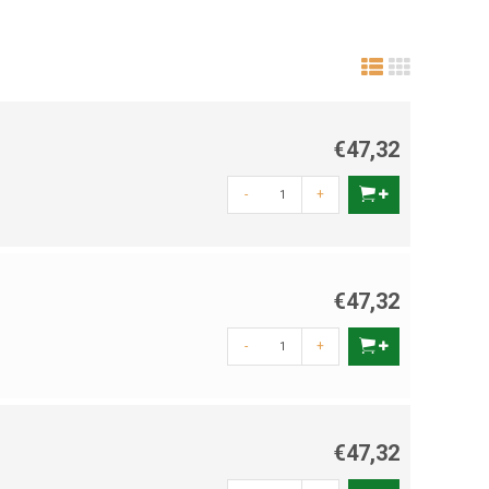
€47,32
-
+
€47,32
-
+
€47,32