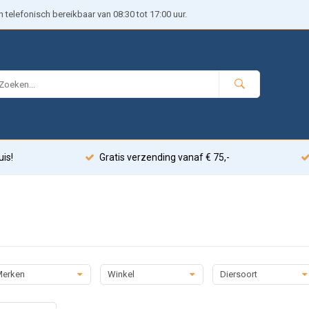
telefonisch bereikbaar van 08:30 tot 17:00 uur.
uis!
Gratis verzending vanaf € 75,-
erken
Winkel
Diersoort