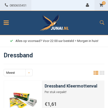
0
0850655451
Alles op voorraad? Voor 22:00 uur besteld = Morgen in huis!
Dressband
Meest
bekeken
Dressband Kleermottenval
Per stuk verpakt!
€1,61