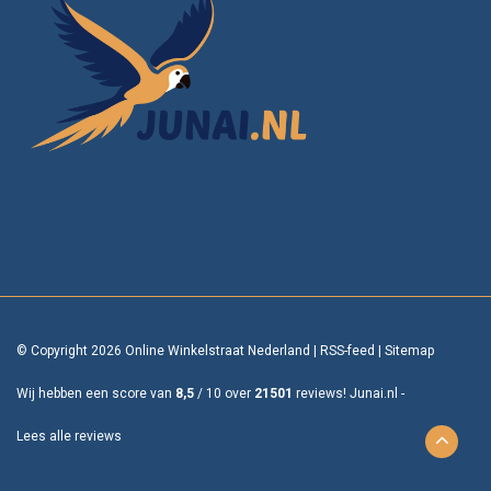
© Copyright 2026 Online Winkelstraat Nederland
|
RSS-feed
|
Sitemap
Wij hebben een score van
8,5
/
10
over
21501
reviews!
Junai.nl -
Lees alle reviews