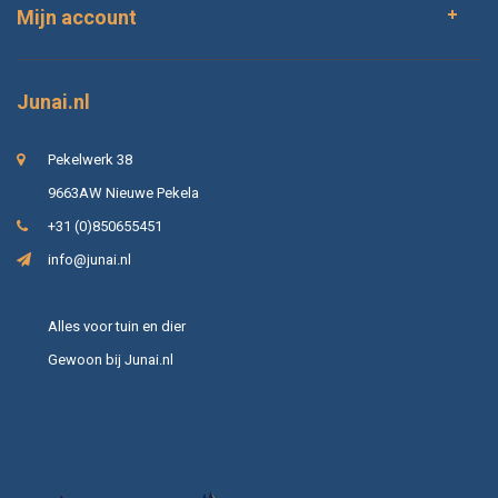
Mijn account
Junai.nl
Pekelwerk 38
9663AW Nieuwe Pekela
+31 (0)850655451
info@junai.nl
Alles voor tuin en dier
Gewoon bij Junai.nl