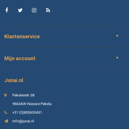
Klantenservice
Mijn account
Junai.nl
Pekelwerk 38
9663AW Nieuwe Pekela
+31 (0)850655451
info@junai.nl