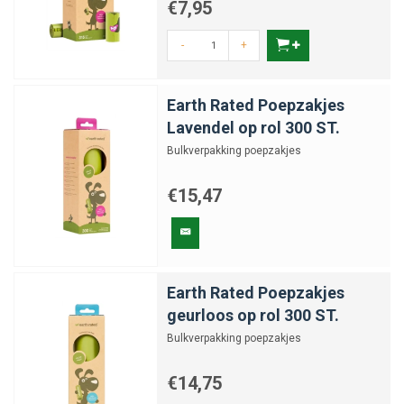
€7,95
-
+
Earth Rated Poepzakjes
Lavendel op rol 300 ST.
Bulkverpakking poepzakjes
€15,47
Earth Rated Poepzakjes
geurloos op rol 300 ST.
Bulkverpakking poepzakjes
€14,75