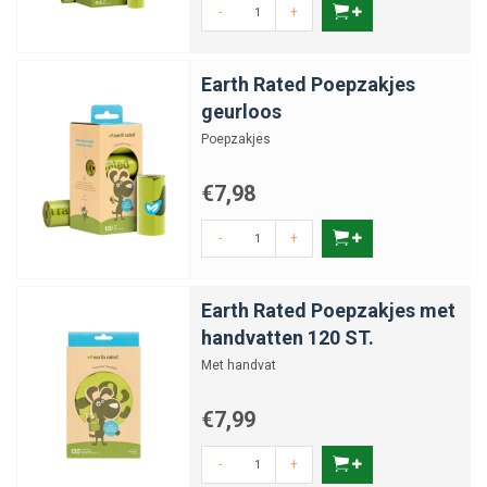
-
+
Earth Rated Poepzakjes
geurloos
Poepzakjes
€7,98
-
+
Earth Rated Poepzakjes met
handvatten 120 ST.
Met handvat
€7,99
-
+