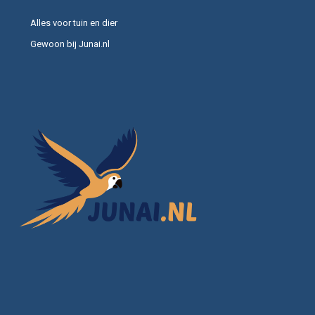
Alles voor tuin en dier
Gewoon bij Junai.nl