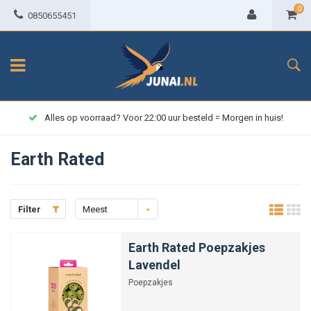
0
0850655451
Alles op voorraad? Voor 22:00 uur besteld = Morgen in huis!
Earth Rated
Filter
Meest
bekeken
Earth Rated Poepzakjes
Lavendel
Poepzakjes