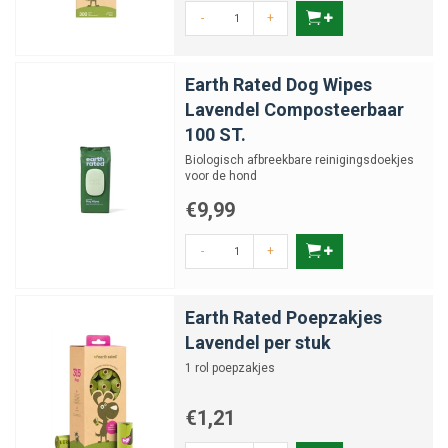
-
+
Earth Rated Dog Wipes
Lavendel Composteerbaar
100 ST.
Biologisch afbreekbare reinigingsdoekjes
voor de hond
€9,99
-
+
Earth Rated Poepzakjes
Lavendel per stuk
1 rol poepzakjes
€1,21