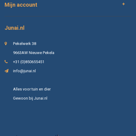
Mijn account
Junai.nl
Pekelwerk 38
9663AW Nieuwe Pekela
+31 (0)850655451
info@junai.nl
Alles voor tuin en dier
Gewoon bij Junai.nl