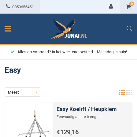
0
0850655451
Alles op voorraad? In het weekend besteld = Maandag in huis!
Easy
Meest
bekeken
Easy Koelift / Heupklem
Eenvoudig aan te brengen!
€129,16