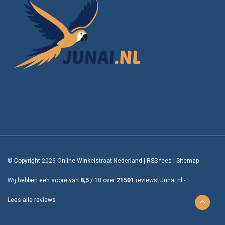
© Copyright 2026 Online Winkelstraat Nederland
|
RSS-feed
|
Sitemap
Wij hebben een score van
8,5
/
10
over
21501
reviews!
Junai.nl -
Lees alle reviews