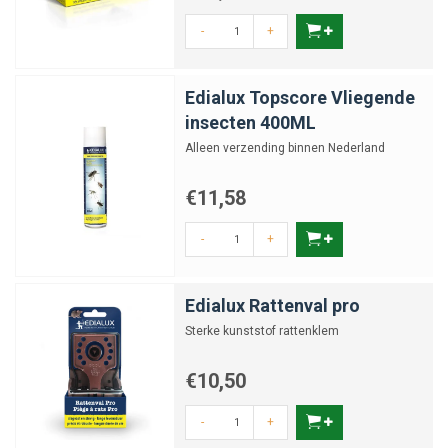
-
+
Edialux Topscore Vliegende
insecten 400ML
Alleen verzending binnen Nederland
€11,58
-
+
Edialux Rattenval pro
Sterke kunststof rattenklem
€10,50
-
+