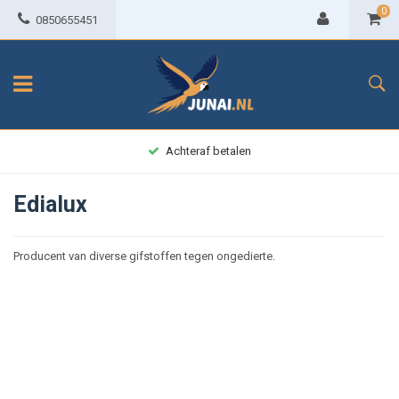
0
0850655451
Achteraf betalen
Edialux
Producent van diverse gifstoffen tegen ongedierte.