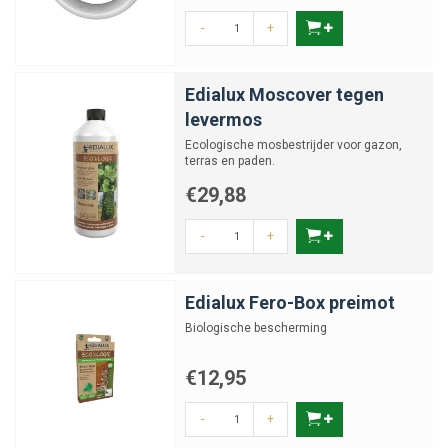
-
+
Edialux Moscover tegen
levermos
Ecologische mosbestrijder voor gazon,
terras en paden.
€29,88
-
+
Edialux Fero-Box preimot
Biologische bescherming
€12,95
-
+