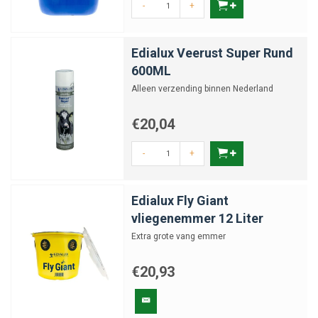
-
+
Edialux Veerust Super Rund
600ML
Alleen verzending binnen Nederland
€20,04
-
+
Edialux Fly Giant
vliegenemmer 12 Liter
Extra grote vang emmer
€20,93