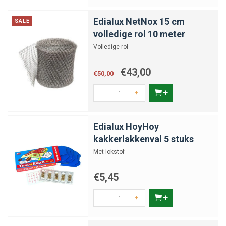
Edialux NetNox 15 cm
SALE
volledige rol 10 meter
Volledige rol
€43,00
€50,00
-
+
Edialux HoyHoy
kakkerlakkenval 5 stuks
Met lokstof
€5,45
-
+