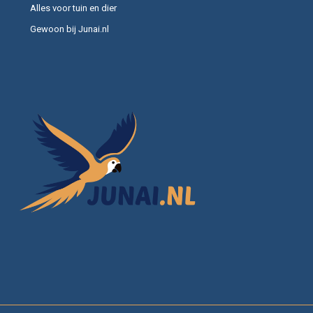
Alles voor tuin en dier
Gewoon bij Junai.nl