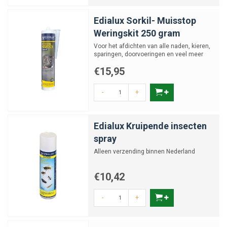
Edialux Sorkil- Muisstop
Weringskit 250 gram
Voor het afdichten van alle naden, kieren,
sparingen, doorvoeringen en veel meer
€15,95
-
+
Edialux Kruipende insecten
spray
Alleen verzending binnen Nederland
€10,42
-
+