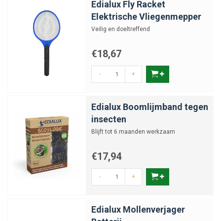
Edialux Fly Racket
Elektrische Vliegenmepper
Veilig en doeltreffend
€18,67
-
+
Edialux Boomlijmband tegen
insecten
Blijft tot 6 maanden werkzaam
€17,94
-
+
Edialux Mollenverjager