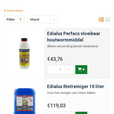
Lees meer
Filter
Meest
bekeken
Edialux Perfacs vloeibaar
houtwormmiddel
Alleen verzending binnen Nederland
€43,76
-
+
Edialux Rietreiniger 10 liter
Voor het reinigen van rieten daken
€119,03