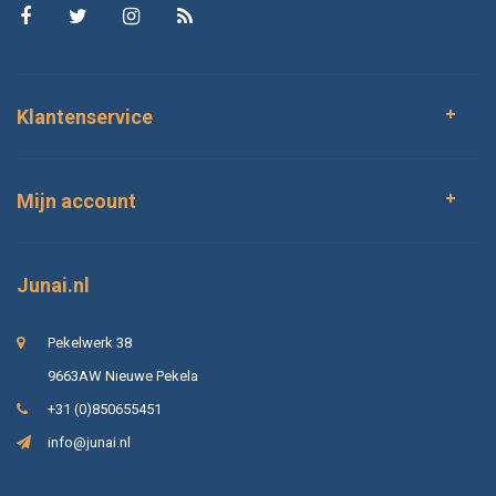
Klantenservice
Mijn account
Junai.nl
Pekelwerk 38
9663AW Nieuwe Pekela
+31 (0)850655451
info@junai.nl