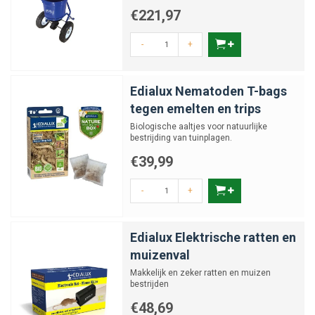
€221,97
-
+
Edialux Nematoden T-bags
tegen emelten en trips
Biologische aaltjes voor natuurlijke
bestrijding van tuinplagen.
€39,99
-
+
Edialux Elektrische ratten en
muizenval
Makkelijk en zeker ratten en muizen
bestrijden
€48,69