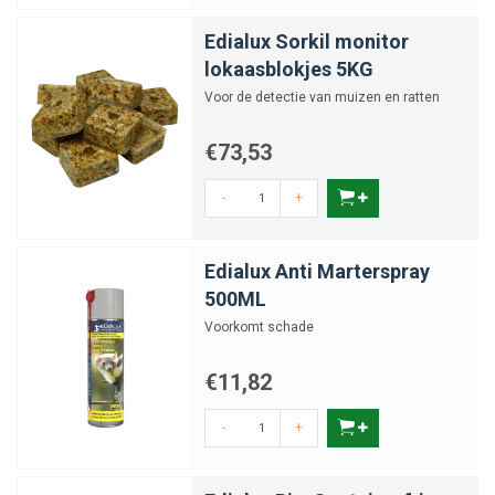
Edialux Sorkil monitor
lokaasblokjes 5KG
Voor de detectie van muizen en ratten
€73,53
-
+
Edialux Anti Marterspray
500ML
Voorkomt schade
€11,82
-
+