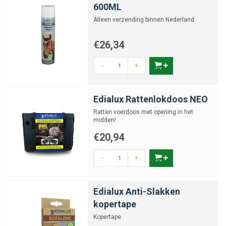
600ML
Alleen verzending binnen Nederland
€26,34
-
+
Edialux Rattenlokdoos NEO
Ratten voerdoos met opening in het
midden!
€20,94
-
+
Edialux Anti-Slakken
kopertape
Kopertape