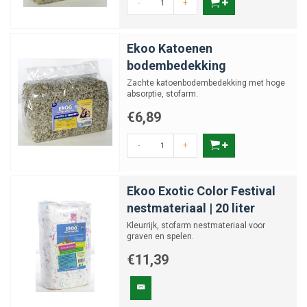
-
+
Ekoo Katoenen
bodembedekking
Zachte katoenbodembedekking met hoge
absorptie, stofarm.
€6,89
-
+
Ekoo Exotic Color Festival
nestmateriaal | 20 liter
Kleurrijk, stofarm nestmateriaal voor
graven en spelen.
€11,39