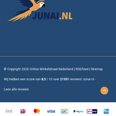
© Copyright 2026 Online Winkelstraat Nederland
|
RSS-feed
|
Sitemap
Wij hebben een score van
8,5
/
10
over
21501
reviews!
Junai.nl -
Lees alle reviews