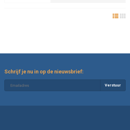
Schrijf je nu in op de nieuwsbrief:
Verstuur