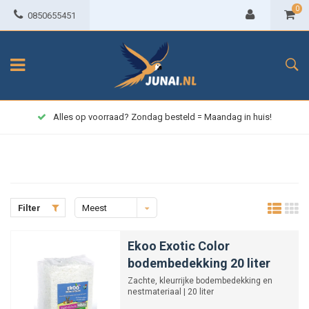
0
0850655451
Alles op voorraad? Zondag besteld = Maandag in huis!
Filter
Meest
bekeken
Ekoo Exotic Color
bodembedekking 20 liter
Zachte, kleurrijke bodembedekking en
nestmateriaal | 20 liter