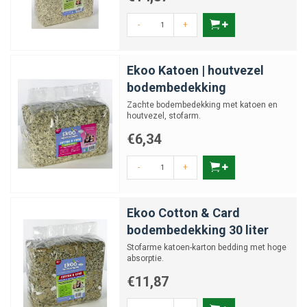
-
+
Ekoo Katoen | houtvezel
bodembedekking
Zachte bodembedekking met katoen en
houtvezel, stofarm.
€6,34
-
+
Ekoo Cotton & Card
bodembedekking 30 liter
Stofarme katoen-karton bedding met hoge
absorptie.
€11,87