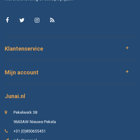
Klantenservice
Mijn account
Junai.nl
Pekelwerk 38
9663AW Nieuwe Pekela
+31 (0)850655451