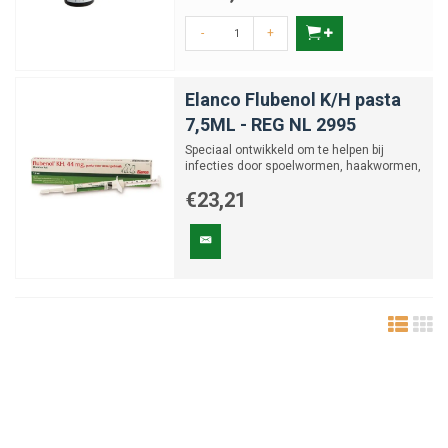
-
+
Elanco Flubenol K/H pasta
7,5ML - REG NL 2995
Speciaal ontwikkeld om te helpen bij
infecties door spoelwormen, haakwormen,
zweepwormen en lintworm...
€23,21