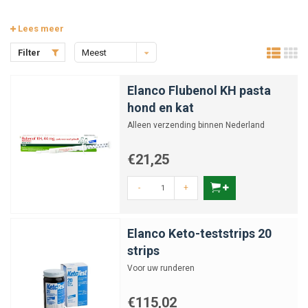
Lees meer
Filter
Meest
bekeken
Elanco Flubenol KH pasta
hond en kat
Alleen verzending binnen Nederland
€21,25
-
+
Elanco Keto-teststrips 20
strips
Voor uw runderen
€115,02