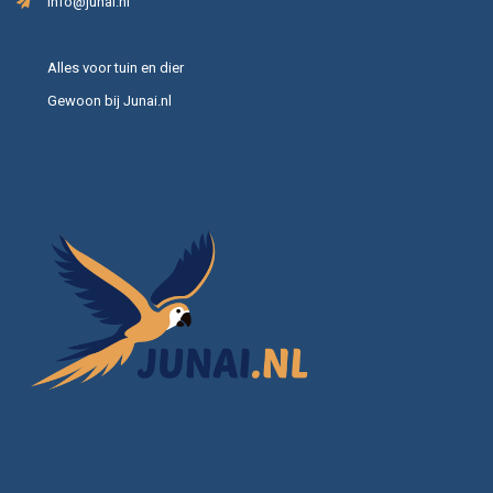
info@junai.nl
Alles voor tuin en dier
Gewoon bij Junai.nl