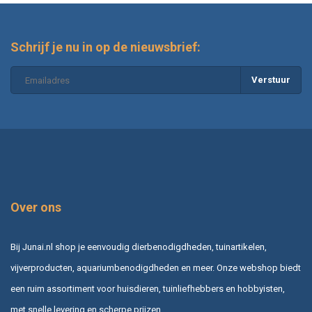
Schrijf je nu in op de nieuwsbrief:
Verstuur
Over ons
Bij Junai.nl shop je eenvoudig dierbenodigdheden, tuinartikelen,
vijverproducten, aquariumbenodigdheden en meer. Onze webshop biedt
een ruim assortiment voor huisdieren, tuinliefhebbers en hobbyisten,
met snelle levering en scherpe prijzen.