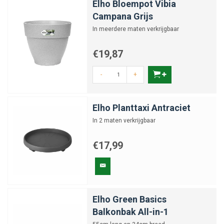
Elho Bloempot Vibia
Campana Grijs
In meerdere maten verkrijgbaar
€19,87
-
+
Elho Planttaxi Antraciet
In 2 maten verkrijgbaar
€17,99
Elho Green Basics
Balkonbak All-in-1