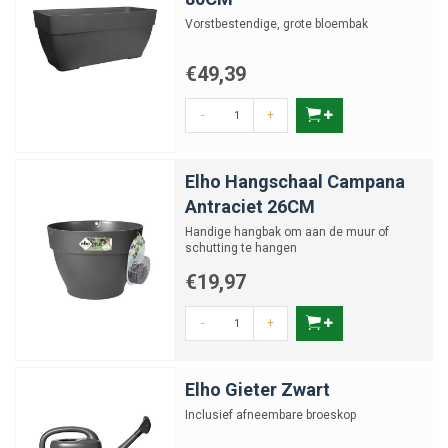
Vorstbestendige, grote bloembak
€49,39
-
+
Elho Hangschaal Campana
Antraciet 26CM
Handige hangbak om aan de muur of
schutting te hangen
€19,97
-
+
Elho Gieter Zwart
Inclusief afneembare broeskop