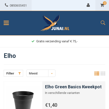
0
0850655451
Achteraf betalen
Elho
Filter
Meest
bekeken
Elho Green Basics Kweekpot
In verschillende varianten
€1,40