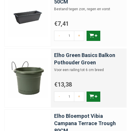
50CM
Bestand tegen zon, regen en vorst
€7,41
-
+
Elho Green Basics Balkon
Pothouder Groen
Voor een railing tot 6 cm breed
€13,38
-
+
Elho Bloempot Vibia
Campana Terrace Trough
80CM