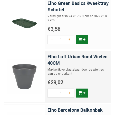
Elho Green Basics Kweektray
Schotel
Verkrijgbaar in 24 × 17 × 3 cm en 36 × 26 ×
2 cm
€3,56
-
+
Elho Loft Urban Rond Wielen
40CM
Makkelijk verplaatsbaar door de wieltjes
aan de onderkant
€29,02
-
+
Elho Barcelona Balkonbak