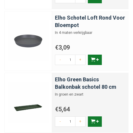
Elho Schotel Loft Rond Voor
Bloempot
In 4 maten verkrijgbaar
€3,09
-
+
Elho Green Basics
Balkonbak schotel 80 cm
In groen en zwart
€5,64
-
+