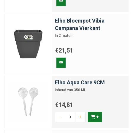
Elho Bloempot Vibia
Campana Vierkant
In 2 maten
€21,51
Elho Aqua Care 9CM
Inhoud van 350 ML
€14,81
-
+