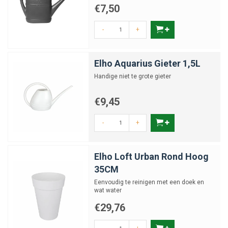
€7,50
-
+
Elho Aquarius Gieter 1,5L
Handige niet te grote gieter
€9,45
-
+
Elho Loft Urban Rond Hoog
35CM
Eenvoudig te reinigen met een doek en
wat water
€29,76