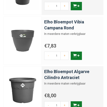
-
+
Elho Bloempot Vibia
Campana Rond
In meerdere maten verkrijgbaar
€7,83
-
+
Elho Bloempot Algarve
Cilindro Antraciet
In meerdere maten verkrijgbaar
€8,00
-
+