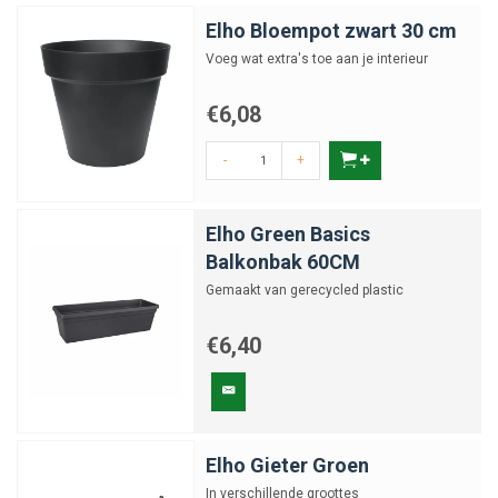
Elho Bloempot zwart 30 cm
Voeg wat extra's toe aan je interieur
€6,08
-
+
Elho Green Basics
Balkonbak 60CM
Gemaakt van gerecycled plastic
€6,40
Elho Gieter Groen
In verschillende groottes