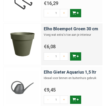
€16,29
-
+
Elho Bloempot Groen 30 cm
Voeg wat extra's toe aan je interieur
€6,08
-
+
Elho Gieter Aquarius 1,5 ltr
Ideaal voor binnen en buitenhuis gebruik
€9,45
-
+