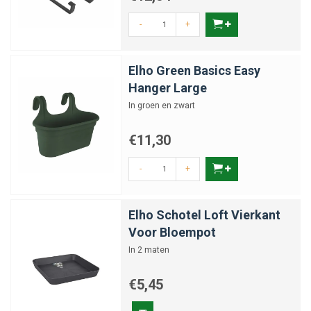
-
+
Elho Green Basics Easy
Hanger Large
In groen en zwart
€11,30
-
+
Elho Schotel Loft Vierkant
Voor Bloempot
In 2 maten
€5,45