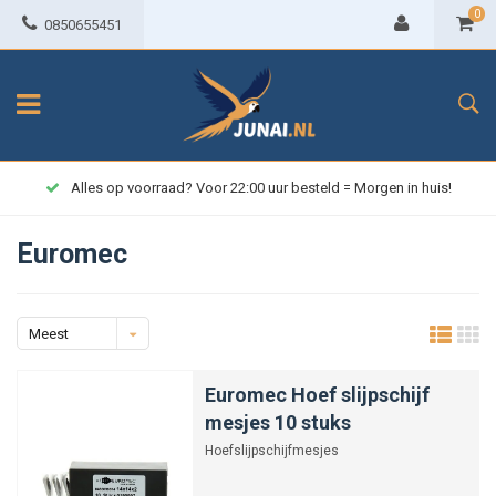
0
0850655451
Alles op voorraad? Voor 22:00 uur besteld = Morgen in huis!
Euromec
Meest
bekeken
Euromec Hoef slijpschijf
mesjes 10 stuks
Hoefslijpschijfmesjes