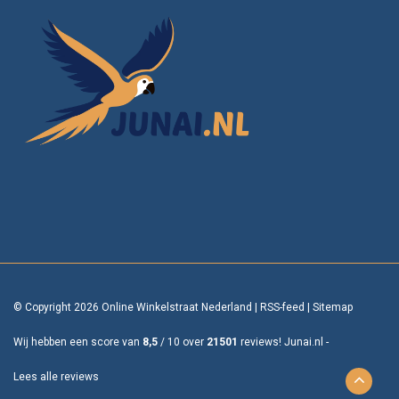
© Copyright 2026 Online Winkelstraat Nederland
|
RSS-feed
|
Sitemap
Wij hebben een score van
8,5
/
10
over
21501
reviews!
Junai.nl -
Lees alle reviews