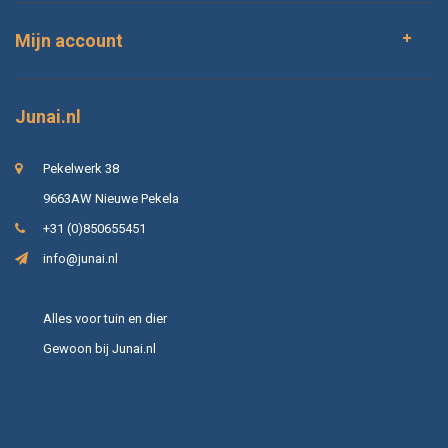
Mijn account
Junai.nl
Pekelwerk 38
9663AW Nieuwe Pekela
+31 (0)850655451
info@junai.nl
Alles voor tuin en dier
Gewoon bij Junai.nl