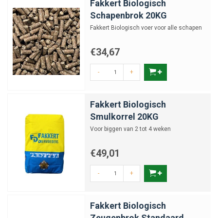
Fakkert Biologisch
Schapenbrok 20KG
Fakkert Biologisch voer voor alle schapen
€34,67
-
+
Fakkert Biologisch
Smulkorrel 20KG
Voor biggen van 2 tot 4 weken
€49,01
-
+
Fakkert Biologisch
Zeugenbrok Standaard