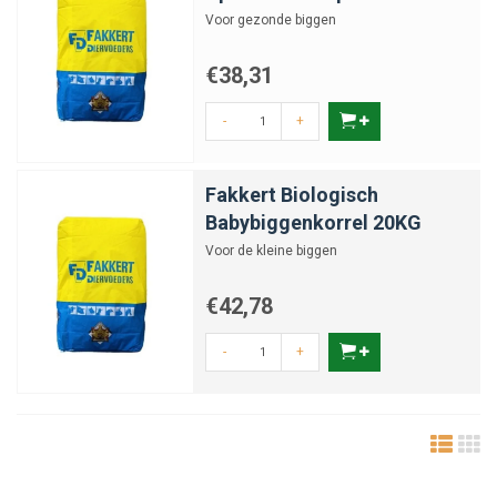
Voor gezonde biggen
€38,31
-
+
Fakkert Biologisch
Babybiggenkorrel 20KG
Voor de kleine biggen
€42,78
-
+