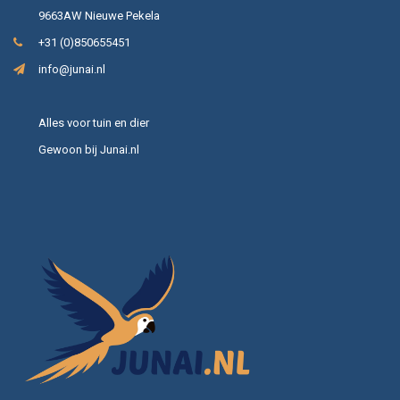
9663AW Nieuwe Pekela
+31 (0)850655451
info@junai.nl
Alles voor tuin en dier
Gewoon bij Junai.nl