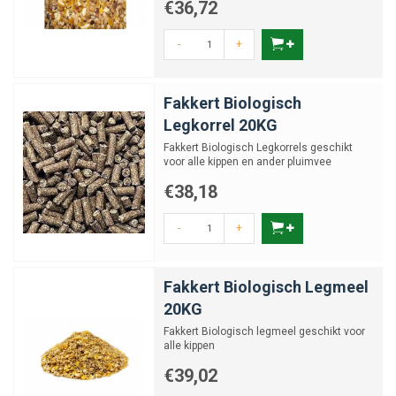
€36,72
-
+
Fakkert Biologisch
Legkorrel 20KG
Fakkert Biologisch Legkorrels geschikt
voor alle kippen en ander pluimvee
€38,18
-
+
Fakkert Biologisch Legmeel
20KG
Fakkert Biologisch legmeel geschikt voor
alle kippen
€39,02