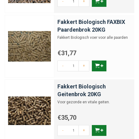
-
+
Fakkert Biologisch FAXBIX
Paardenbrok 20KG
Fakkert Biologisch voer voor alle paarden
€31,77
-
+
Fakkert Biologisch
Geitenbrok 20KG
Voor gezonde en vitale geiten.
€35,70
-
+