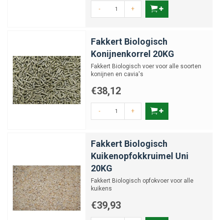
-
+
Fakkert Biologisch
Konijnenkorrel 20KG
Fakkert Biologisch voer voor alle soorten
konijnen en cavia's
€38,12
-
+
Fakkert Biologisch
Kuikenopfokkruimel Uni
20KG
Fakkert Biologisch opfokvoer voor alle
kuikens
€39,93