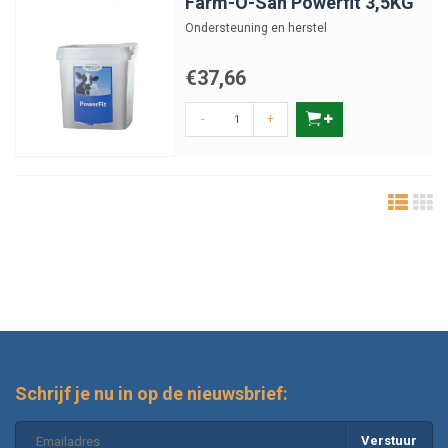
Farm-O-San Powerfit 3,5KG
Ondersteuning en herstel
€37,66
-
+
Schrijf je nu in op de nieuwsbrief:
Verstuur