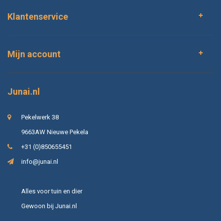
Klantenservice
Mijn account
Junai.nl
Pekelwerk 38
9663AW Nieuwe Pekela
+31 (0)850655451
info@junai.nl
Alles voor tuin en dier
Gewoon bij Junai.nl