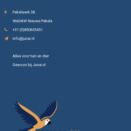
Pekelwerk 38
9663AW Nieuwe Pekela
+31 (0)850655451
info@junai.nl
Alles voor tuin en dier
Gewoon bij Junai.nl