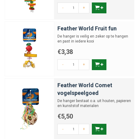
-
+
Feather World Fruit fun
De hanger is veilig en zeker op te hangen
en past in iedere kooi
€3,38
-
+
Feather World Comet
vogelspeelgoed
De hanger bestaat o.a. uit houten, papieren
en kunststof materialen
€5,50
-
+