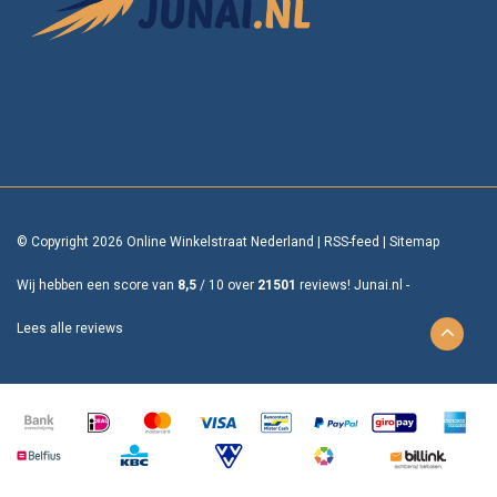
© Copyright 2026 Online Winkelstraat Nederland
|
RSS-feed
|
Sitemap
Wij hebben een score van
8,5
/
10
over
21501
reviews!
Junai.nl -
Lees alle reviews