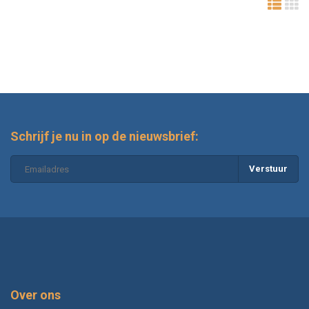
Schrijf je nu in op de nieuwsbrief:
Verstuur
Over ons