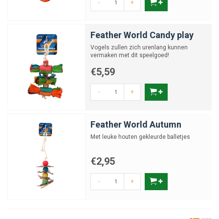
-
+
Feather World Candy play
Vogels zullen zich urenlang kunnen
vermaken met dit speelgoed!
€5,59
-
+
Feather World Autumn
Met leuke houten gekleurde balletjes
€2,95
-
+