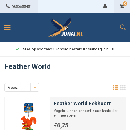
0
0850655451
Alles op voorraad? Zondag besteld = Maandag in huis!
Feather World
Meest
bekeken
Feather World Eekhoorn
Vogels kunnen er heerlijk aan knabbelen
en mee spelen
€6,25