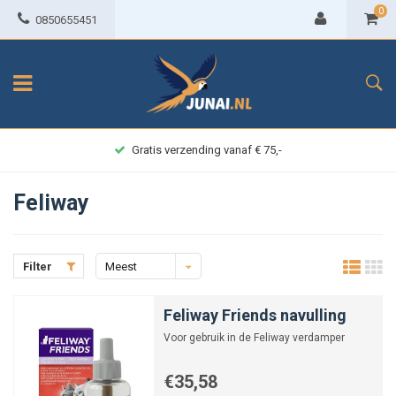
0
0850655451
Gratis verzending vanaf € 75,-
Feliway
Filter
Meest
bekeken
Feliway Friends navulling
Voor gebruik in de Feliway verdamper
€35,58