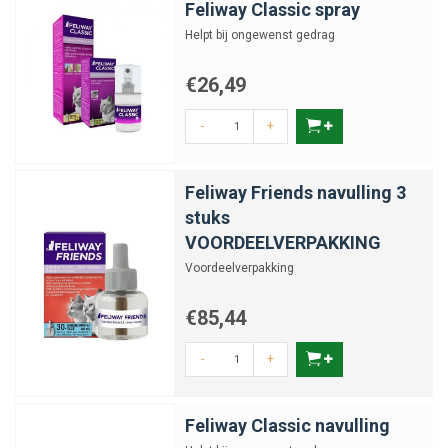
Feliway Classic spray
Helpt bij ongewenst gedrag
€26,49
-
+
Feliway Friends navulling 3
stuks
VOORDEELVERPAKKING
Voordeelverpakking
€85,44
-
+
Feliway Classic navulling