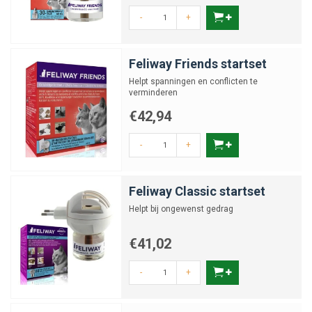
-
+
Feliway Friends startset
Helpt spanningen en conflicten te
verminderen
€42,94
-
+
Feliway Classic startset
Helpt bij ongewenst gedrag
€41,02
-
+