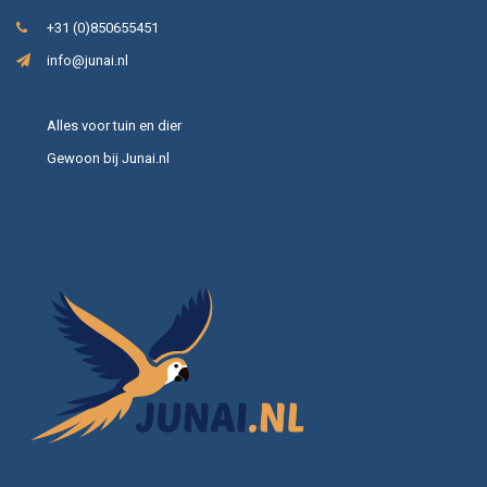
+31 (0)850655451
info@junai.nl
Alles voor tuin en dier
Gewoon bij Junai.nl