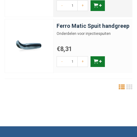
-
+
Ferro Matic Spuit handgreep
Onderdelen voor injectiespuiten
€8,31
-
+