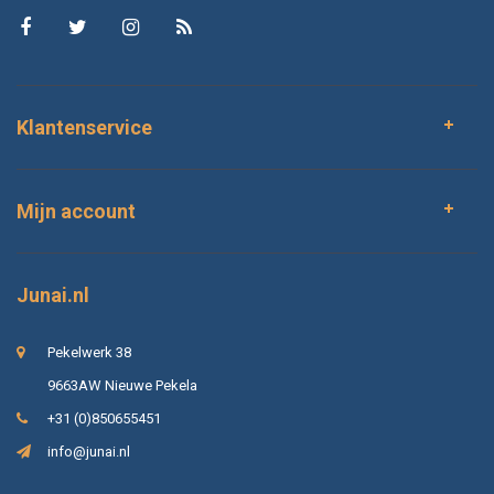
Klantenservice
Mijn account
Junai.nl
Pekelwerk 38
9663AW Nieuwe Pekela
+31 (0)850655451
info@junai.nl