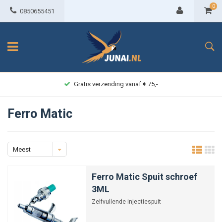
0
0850655451
Gratis verzending vanaf € 75,-
Ferro Matic
Meest
bekeken
Ferro Matic Spuit schroef
3ML
Zelfvullende injectiespuit