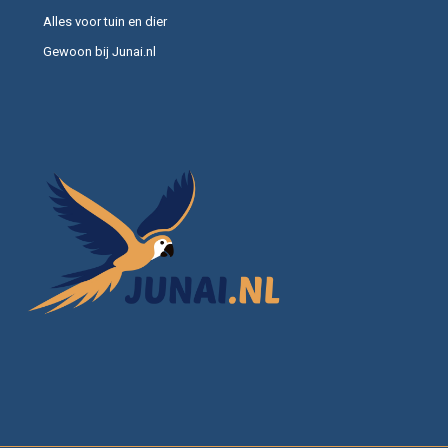
Alles voor tuin en dier
Gewoon bij Junai.nl