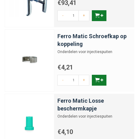
€93,41
-
+
Ferro Matic Schroefkap op
koppeling
Onderdelen voor injectiespuiten
€4,21
-
+
Ferro Matic Losse
beschermkapje
Onderdelen voor injectiespuiten
€4,10