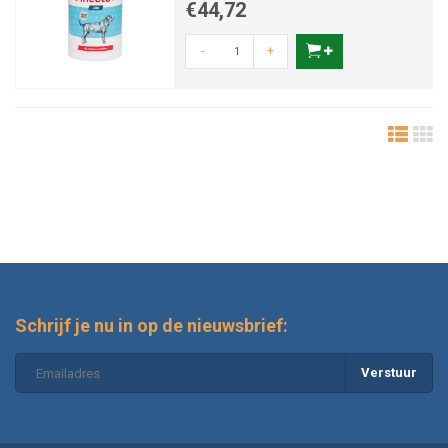
€44,72
-
+
Schrijf je nu in op de nieuwsbrief:
Verstuur