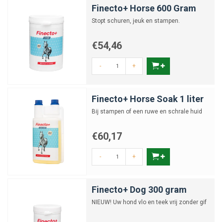
Finecto+ Horse 600 Gram
Stopt schuren, jeuk en stampen.
€54,46
-
+
Finecto+ Horse Soak 1 liter
Bij stampen of een ruwe en schrale huid
€60,17
-
+
Finecto+ Dog 300 gram
NIEUW! Uw hond vlo en teek vrij zonder gif