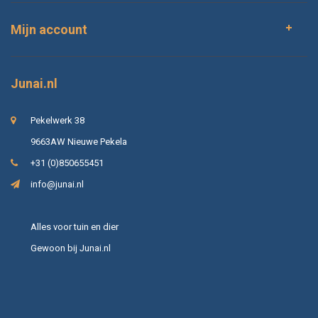
Mijn account
Junai.nl
Pekelwerk 38
9663AW Nieuwe Pekela
+31 (0)850655451
info@junai.nl
Alles voor tuin en dier
Gewoon bij Junai.nl