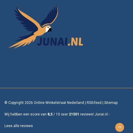
© Copyright 2026 Online Winkelstraat Nederland
|
RSS-feed
|
Sitemap
Wij hebben een score van
8,5
/
10
over
21501
reviews!
Junai.nl -
Lees alle reviews