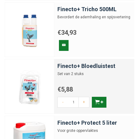
Finecto+ Tricho 500ML
Bevordert de ademhaling en spijsvertering
€34,93
Finecto+ Bloedluistest
Set van 2 stuks
€5,88
-
+
Finecto+ Protect 5 liter
Voor grote oppervlaktes