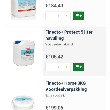
€184,40
-
+
Finecto+ Protect 5 liter
navulling
Voordeelverpakking!
€105,42
-
+
Finecto+ Horse 3KG
Voordeelverpakking
Extra voordelig!
€199,06