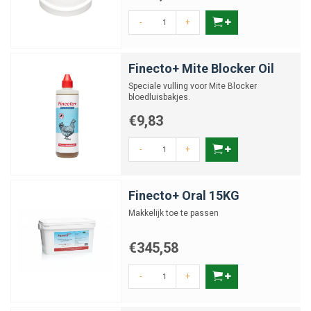
-
+
Finecto+ Mite Blocker Oil
Speciale vulling voor Mite Blocker
bloedluisbakjes.
€9,83
-
+
Finecto+ Oral 15KG
Makkelijk toe te passen
€345,58
-
+