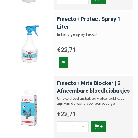
Finecto+ Protect Spray 1
Liter
In handige spray flacon!
€22,71
Finecto+ Mite Blocker | 2
Afneembare bloedluisbakjes
Unieke bloedluisbakjes welke losklikbaar
zijn van de wand voor eenvoudige
reiniging. Voorkomt dat bl...
€22,71
-
+