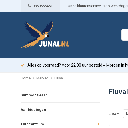
0850655451
Onze klantenservice is op werkdagen 
Alles op voorraad? Voor 22:00 uur besteld = Morgen in h
/
/
Home
Merken
Fluval
Fluval
Summer SALE!
Aanbiedingen
M
Filter:
Tuincentrum