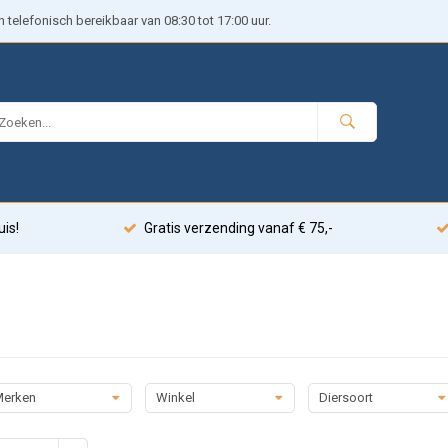
telefonisch bereikbaar van 08:30 tot 17:00 uur.
uis!
Gratis verzending vanaf € 75,-
erken
Winkel
Diersoort