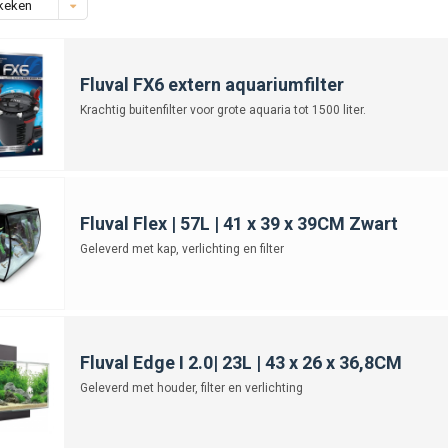
keken
Fluval FX6 extern aquariumfilter
Krachtig buitenfilter voor grote aquaria tot 1500 liter.
Fluval Flex | 57L | 41 x 39 x 39CM Zwart
Geleverd met kap, verlichting en filter
Fluval Edge I 2.0| 23L | 43 x 26 x 36,8CM
Geleverd met houder, filter en verlichting