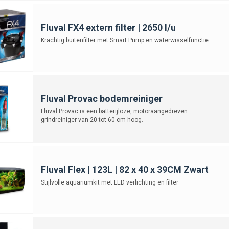
Fluval FX4 extern filter | 2650 l/u
Krachtig buitenfilter met Smart Pump en waterwisselfunctie.
Fluval Provac bodemreiniger
Fluval Provac is een batterijloze, motoraangedreven
grindreiniger van 20 tot 60 cm hoog.
Fluval Flex | 123L | 82 x 40 x 39CM Zwart
Stijlvolle aquariumkit met LED verlichting en filter