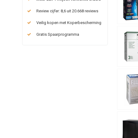
Review cijfer: 8,6 uit 20.668 reviews
Veilig kopen met Koperbescherming
Gratis Spaarprogramma