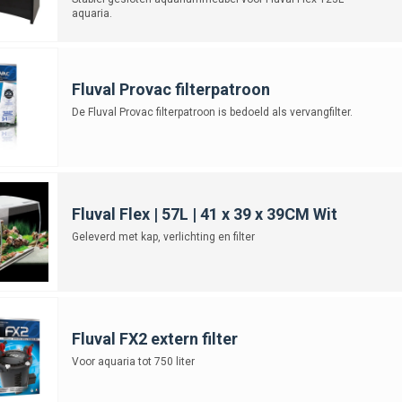
aquaria.
Fluval Provac filterpatroon
De Fluval Provac filterpatroon is bedoeld als vervangfilter.
Fluval Flex | 57L | 41 x 39 x 39CM Wit
Geleverd met kap, verlichting en filter
Fluval FX2 extern filter
Voor aquaria tot 750 liter