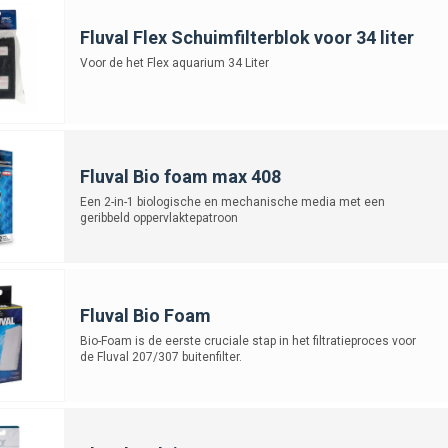
Fluval Flex Schuimfilterblok voor 34 liter
Voor de het Flex aquarium 34 Liter
Fluval Bio foam max 408
Een 2-in-1 biologische en mechanische media met een
geribbeld oppervlaktepatroon
Fluval Bio Foam
Bio-Foam is de eerste cruciale stap in het filtratieproces voor
de Fluval 207/307 buitenfilter.