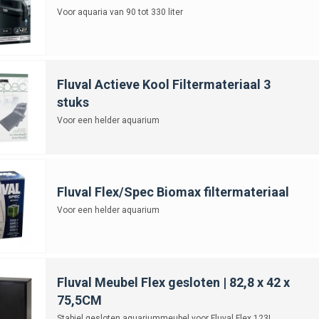
Voor aquaria van 90 tot 330 liter
Fluval Actieve Kool Filtermateriaal 3
stuks
Voor een helder aquarium
Fluval Flex/Spec Biomax filtermateriaal
Voor een helder aquarium
Fluval Meubel Flex gesloten | 82,8 x 42 x
75,5CM
Stabiel gesloten aquariummeubel voor Fluval Flex 123L