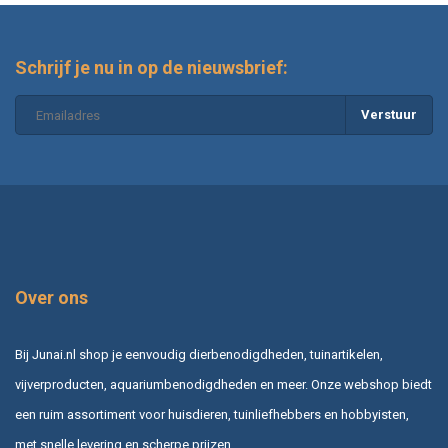
Schrijf je nu in op de nieuwsbrief:
Verstuur
Over ons
Bij Junai.nl shop je eenvoudig dierbenodigdheden, tuinartikelen,
vijverproducten, aquariumbenodigdheden en meer. Onze webshop biedt
een ruim assortiment voor huisdieren, tuinliefhebbers en hobbyisten,
met snelle levering en scherpe prijzen.