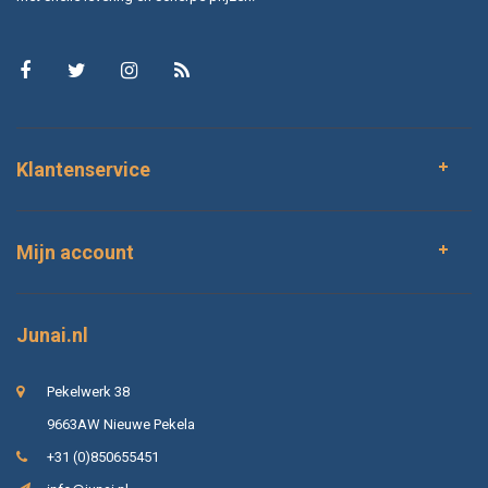
Klantenservice
Mijn account
Junai.nl
Pekelwerk 38
9663AW Nieuwe Pekela
+31 (0)850655451