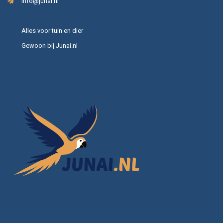
info@junai.nl
Alles voor tuin en dier
Gewoon bij Junai.nl