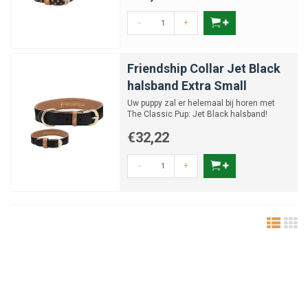
-
+
Friendship Collar Jet Black
halsband Extra Small
Uw puppy zal er helemaal bij horen met
The Classic Pup: Jet Black halsband!
€32,22
-
+