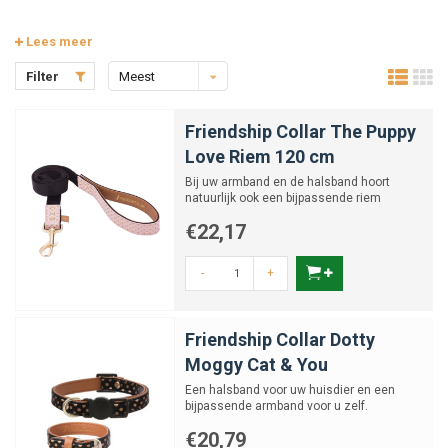
Lees meer
Filter
Meest
bekeken
Friendship Collar The Puppy
Love Riem 120 cm
Bij uw armband en de halsband hoort
natuurlijk ook een bijpassende riem
€22,17
-
+
Friendship Collar Dotty
Moggy Cat & You
Een halsband voor uw huisdier en een
bijpassende armband voor u zelf.
€20,79