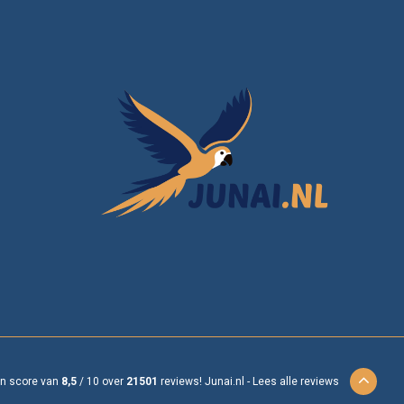
en score van
8,5
/
10
over
21501
reviews!
Junai.nl -
Lees alle reviews