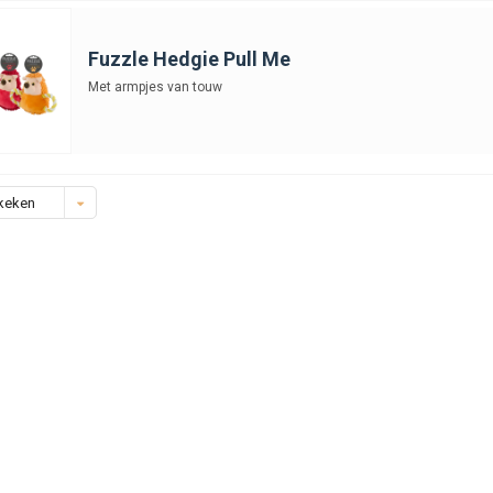
Fuzzle Hedgie Pull Me
Met armpjes van touw
keken