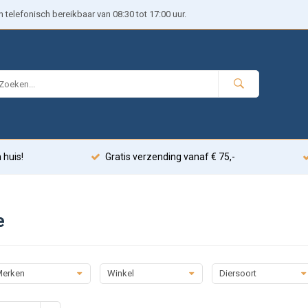
telefonisch bereikbaar van 08:30 tot 17:00 uur.
 huis!
Gratis verzending vanaf € 75,-
e
erken
Winkel
Diersoort