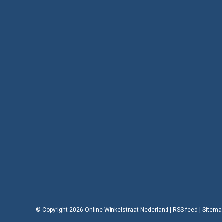
© Copyright 2026 Online Winkelstraat Nederland
|
RSS-feed
|
Sitema