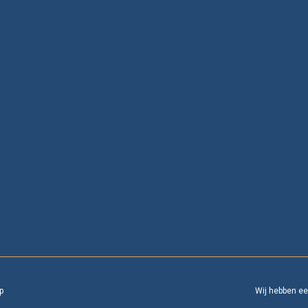
p
Wij hebben e