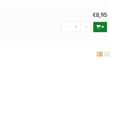
€8,95
-
+