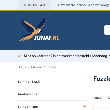
0850655451
Onze klantenservice is op werkdagen 
Alles op voorraad? In het weekend besteld = Maandag in
/
/
Home
Merken
Fuzzle
Fuzzl
Summer SALE!
Aanbiedingen
M
Filter:
Tuincentrum