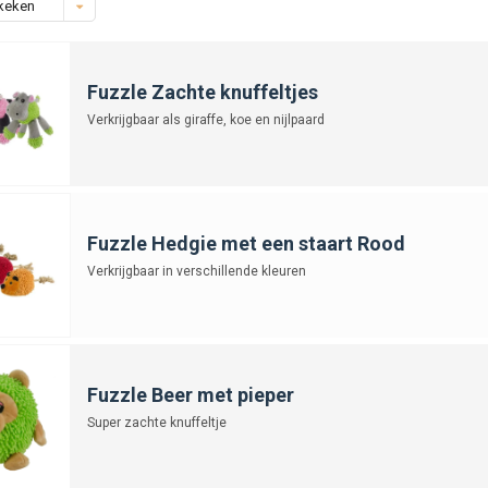
keken
Fuzzle Zachte knuffeltjes
Verkrijgbaar als giraffe, koe en nijlpaard
Fuzzle Hedgie met een staart Rood
Verkrijgbaar in verschillende kleuren
Fuzzle Beer met pieper
Super zachte knuffeltje