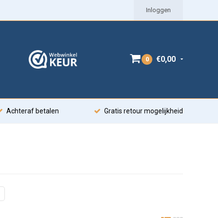
Inloggen
€0,00
0
Achteraf betalen
Gratis retour mogelijkheid