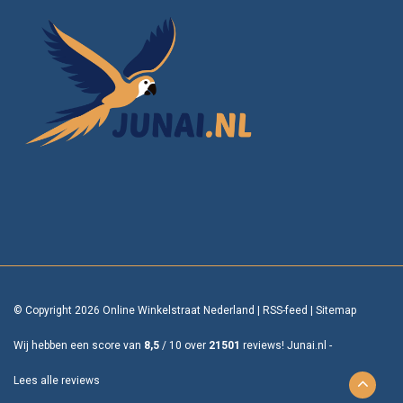
© Copyright 2026 Online Winkelstraat Nederland
|
RSS-feed
|
Sitemap
Wij hebben een score van
8,5
/
10
over
21501
reviews!
Junai.nl -
Lees alle reviews