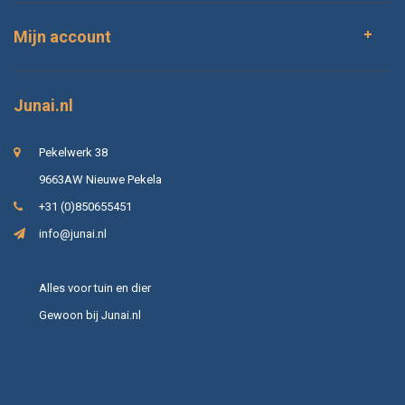
Mijn account
Junai.nl
Pekelwerk 38
9663AW Nieuwe Pekela
+31 (0)850655451
info@junai.nl
Alles voor tuin en dier
Gewoon bij Junai.nl