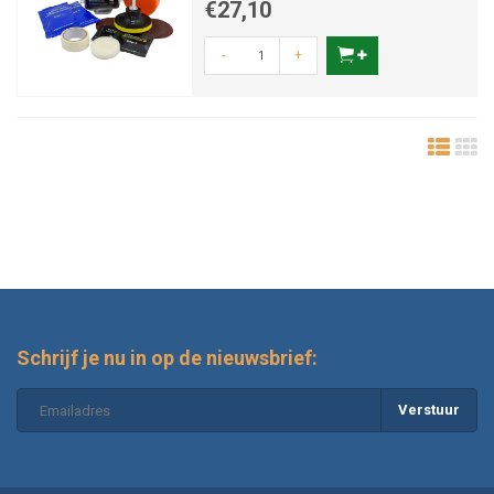
€27,10
-
+
Schrijf je nu in op de nieuwsbrief:
Verstuur