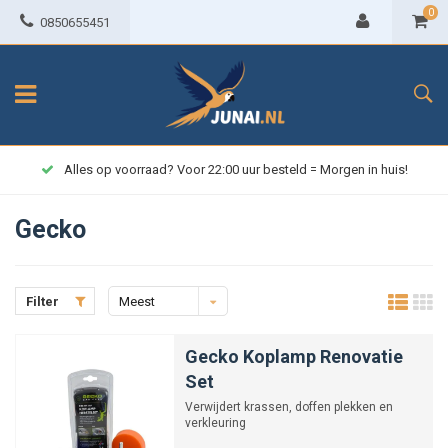
0
0850655451
Alles op voorraad? Voor 22:00 uur besteld = Morgen in huis!
Gecko
Filter
Meest
bekeken
Gecko Koplamp Renovatie
Set
Verwijdert krassen, doffen plekken en
verkleuring