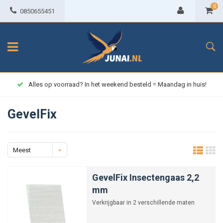
0
0850655451
Alles op voorraad? In het weekend besteld = Maandag in huis!
GevelFix
Meest
bekeken
GevelFix Insectengaas 2,2
mm
Verkrijgbaar in 2 verschillende maten