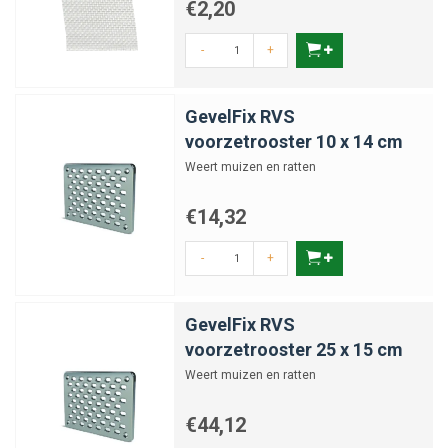
€2,20
-
+
GevelFix RVS
voorzetrooster 10 x 14 cm
Weert muizen en ratten
€14,32
-
+
GevelFix RVS
voorzetrooster 25 x 15 cm
Weert muizen en ratten
€44,12