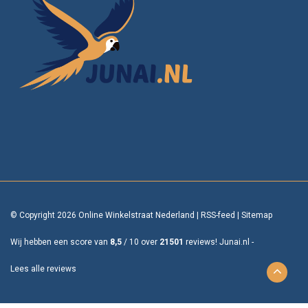
© Copyright 2026 Online Winkelstraat Nederland
|
RSS-feed
|
Sitemap
Wij hebben een score van
8,5
/
10
over
21501
reviews!
Junai.nl -
Lees alle reviews