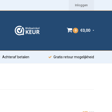
Inloggen
€0,00
0
Achteraf betalen
Gratis retour mogelijkheid