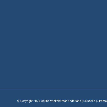
© Copyright 2026 Online Winkelstraat Nederland
|
RSS-feed
|
Sitema