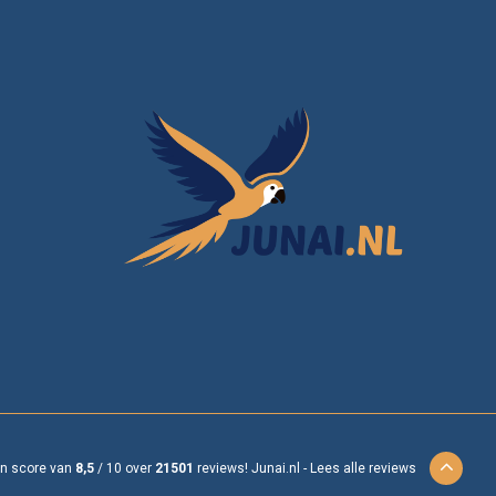
en score van
8,5
/
10
over
21501
reviews!
Junai.nl -
Lees alle reviews