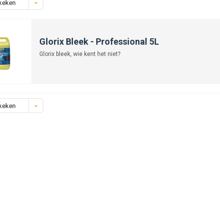
keken
Glorix Bleek - Professional 5L
Glorix bleek, wie kent het niet?
keken