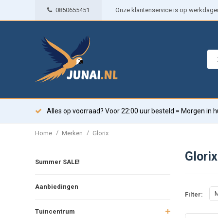
0850655451
Onze klantenservice is op werkdagen 
Alles op voorraad? Voor 22:00 uur besteld = Morgen in h
/
/
Home
Merken
Glorix
Glorix
Summer SALE!
Aanbiedingen
M
Filter:
Tuincentrum