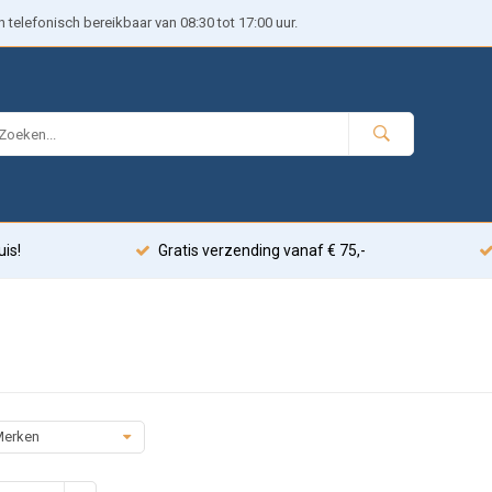
telefonisch bereikbaar van 08:30 tot 17:00 uur.
uis!
Gratis verzending vanaf € 75,-
erken