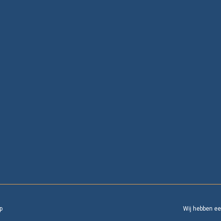
p
Wij hebben e