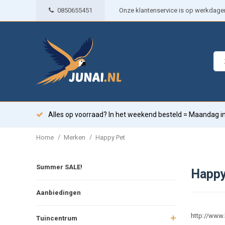
0850655451
Onze klantenservice is op werkdagen 
Alles op voorraad? In het weekend besteld = Maandag in
/
/
Home
Merken
Happy Pet
Summer SALE!
Happy
Aanbiedingen
http://www
Tuincentrum