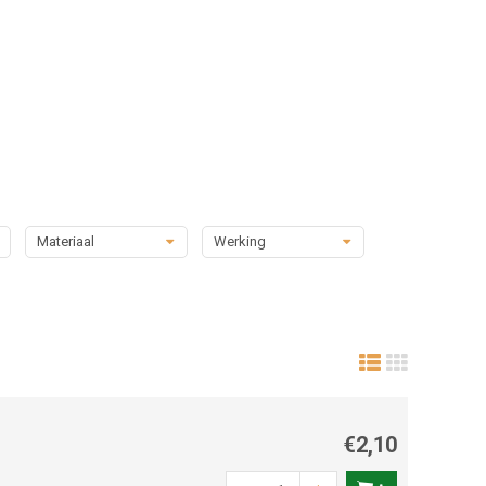
Materiaal
Werking
€2,10