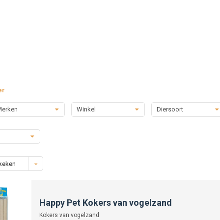
er
erken
Winkel
Diersoort
keken
Happy Pet Kokers van vogelzand
Kokers van vogelzand