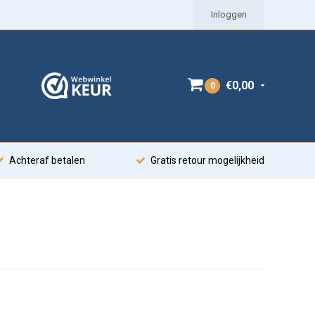
Inloggen
€0,00
0
Achteraf betalen
Gratis retour mogelijkheid