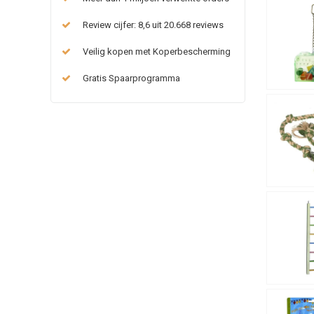
Review cijfer: 8,6 uit 20.668 reviews
Veilig kopen met Koperbescherming
Gratis Spaarprogramma