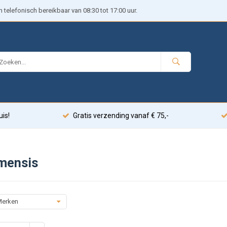
telefonisch bereikbaar van 08:30 tot 17:00 uur.
uis!
Gratis verzending vanaf € 75,-
mensis
erken