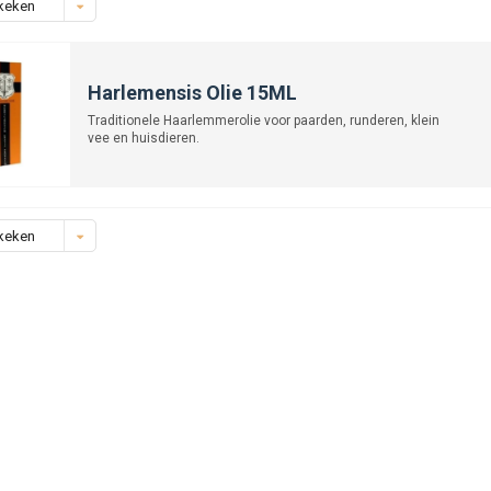
keken
Harlemensis Olie 15ML
Traditionele Haarlemmerolie voor paarden, runderen, klein
vee en huisdieren.
keken