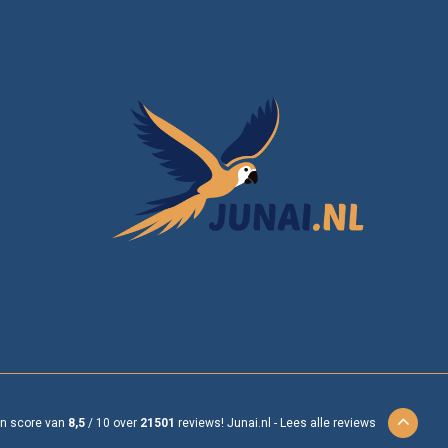
en score van
8,5
/
10
over
21501
reviews!
Junai.nl -
Lees alle reviews