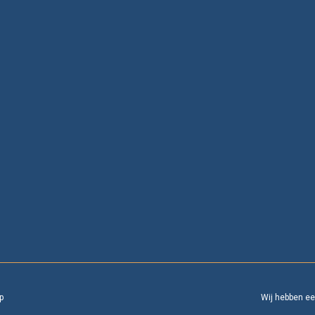
p
Wij hebben e