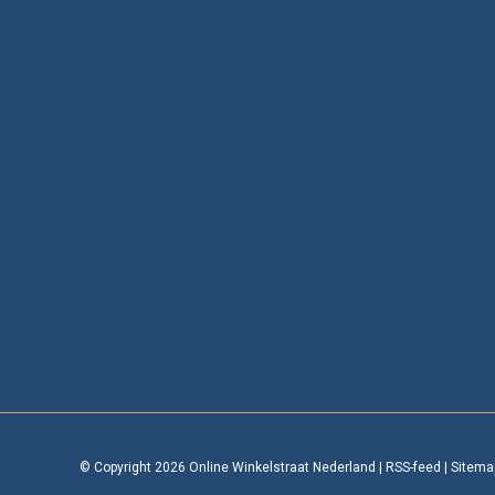
© Copyright 2026 Online Winkelstraat Nederland
|
RSS-feed
|
Sitema