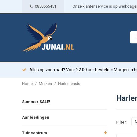
0850655451
Onze klantenservice is op werkdagen 
Alles op voorraad? Voor 22:00 uur besteld = Morgen in h
/
/
Home
Merken
Harlemensis
Harle
Summer SALE!
Aanbiedingen
M
Filter:
Tuincentrum