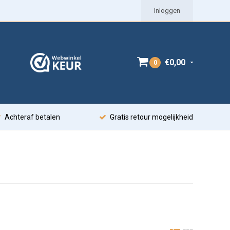
Inloggen
€0,00
0
Achteraf betalen
Gratis retour mogelijkheid