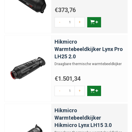
€373,76
-
+
Hikmicro
Warmtebeeldkijker Lynx Pro
LH25 2.0
Draagbare thermische warmtebeeldkijker
€1.501,34
-
+
Hikmicro
Warmtebeeldkijker
Hikmicro Lynx LH15 3.0