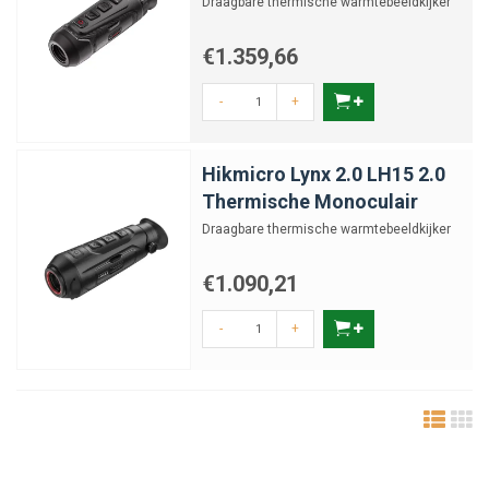
Draagbare thermische warmtebeeldkijker
€1.359,66
-
+
Hikmicro Lynx 2.0 LH15 2.0
Thermische Monoculair
Draagbare thermische warmtebeeldkijker
€1.090,21
-
+