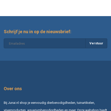
Schrijf je nu in op de nieuwsbrief:
Verstuur
Over ons
Bij Junai.nl shop je eenvoudig dierbenodigdheden, tuinartikelen,
vijverproducten, aquariumbenodigdheden en meer. Onze webshop biedt