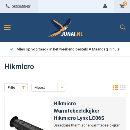
0
0850655451
Alles op voorraad? In het weekend besteld = Maandag in huis!
Hikmicro
Filter
Meest
bekeken
Hikmicro
Warmtebeeldkijker
Hikmicro Lynx LC06S
Draagbare thermische warmtebeeldkijker