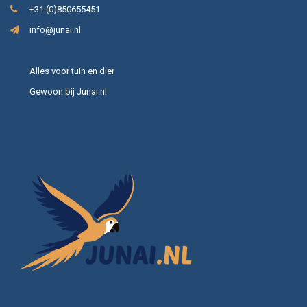
+31 (0)850655451
info@junai.nl
Alles voor tuin en dier
Gewoon bij Junai.nl