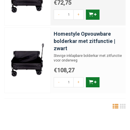
€72,75
-
+
Homestyle Opvouwbare
bolderkar met zitfunctie |
zwart
Stevige inklapbare bolderkar met zitfunctie
voor onderweg
€108,27
-
+