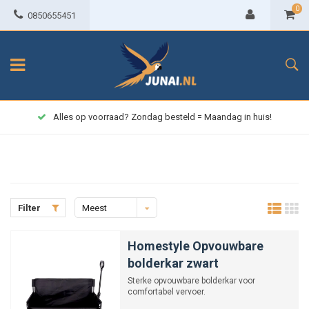
0
0850655451
Alles op voorraad? Zondag besteld = Maandag in huis!
Filter
Meest
bekeken
Homestyle Opvouwbare
bolderkar zwart
Sterke opvouwbare bolderkar voor
comfortabel vervoer.