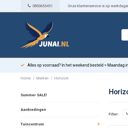
0850655451
Onze klantenservice is op werkdagen 
Alles op voorraad? In het weekend besteld = Maandag in
/
/
Home
Merken
Horizont
Horiz
Summer SALE!
Aanbiedingen
M
Filter:
Tuincentrum