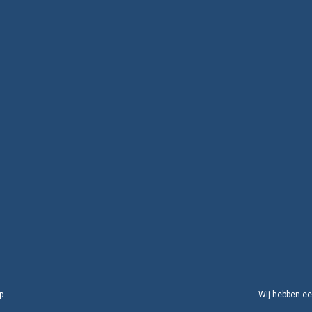
p
Wij hebben e