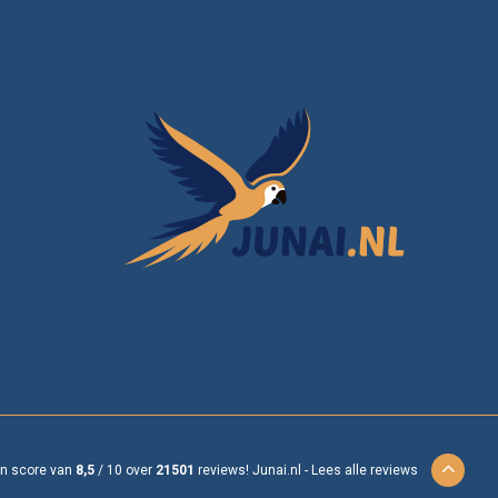
en score van
8,5
/
10
over
21501
reviews!
Junai.nl -
Lees alle reviews