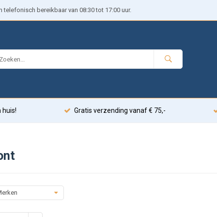
telefonisch bereikbaar van 08:30 tot 17:00 uur.
 huis!
Gratis verzending vanaf € 75,-
ont
erken