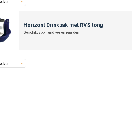
keken
Horizont Drinkbak met RVS tong
Geschikt voor rundvee en paarden
keken