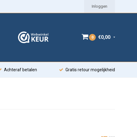
Inloggen
€0,00
0
Achteraf betalen
Gratis retour mogelijkheid