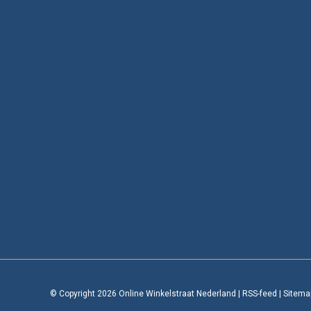
© Copyright 2026 Online Winkelstraat Nederland
|
RSS-feed
|
Sitema