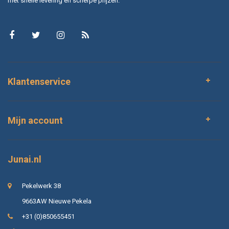
met snelle levering en scherpe prijzen.
Klantenservice
Mijn account
Junai.nl
Pekelwerk 38
9663AW Nieuwe Pekela
+31 (0)850655451