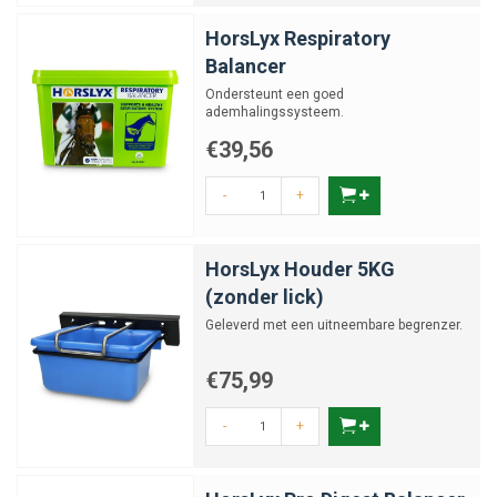
HorsLyx Respiratory
Balancer
Ondersteunt een goed
ademhalingssysteem.
€39,56
-
+
HorsLyx Houder 5KG
(zonder lick)
Geleverd met een uitneembare begrenzer.
€75,99
-
+