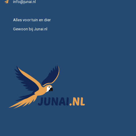
info@junai.nl
Alles voor tuin en dier
Gewoon bij Junai.nl