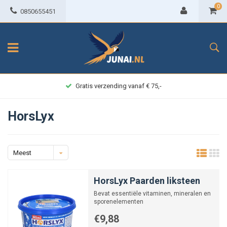
0
0850655451
Gratis verzending vanaf € 75,-
HorsLyx
Meest
bekeken
HorsLyx Paarden liksteen
Bevat essentiële vitaminen, mineralen en
sporenelementen
€9,88