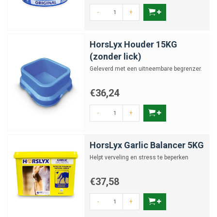
-
+
HorsLyx Houder 15KG
(zonder lick)
Geleverd met een uitneembare begrenzer.
€36,24
-
+
HorsLyx Garlic Balancer 5KG
Helpt verveling en stress te beperken
€37,58
-
+