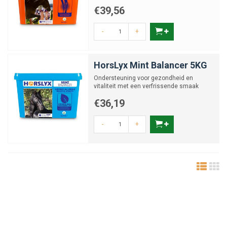
€39,56
-
+
HorsLyx Mint Balancer 5KG
Ondersteuning voor gezondheid en
vitaliteit met een verfrissende smaak
€36,19
-
+