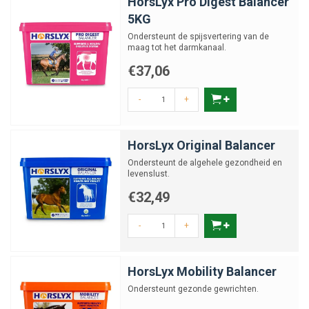
HorsLyx Pro Digest Balancer
5KG
Ondersteunt de spijsvertering van de
maag tot het darmkanaal.
€37,06
-
+
HorsLyx Original Balancer
Ondersteunt de algehele gezondheid en
levenslust.
€32,49
-
+
HorsLyx Mobility Balancer
Ondersteunt gezonde gewrichten.