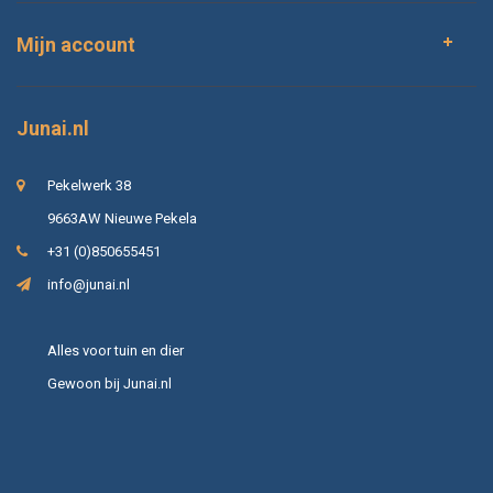
Mijn account
Junai.nl
Pekelwerk 38
9663AW Nieuwe Pekela
+31 (0)850655451
info@junai.nl
Alles voor tuin en dier
Gewoon bij Junai.nl