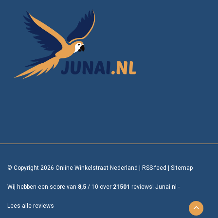
© Copyright 2026 Online Winkelstraat Nederland
|
RSS-feed
|
Sitemap
Wij hebben een score van
8,5
/
10
over
21501
reviews!
Junai.nl -
Lees alle reviews