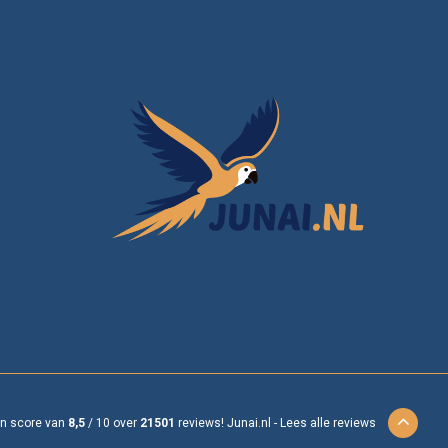
en score van
8,5
/
10
over
21501
reviews!
Junai.nl -
Lees alle reviews