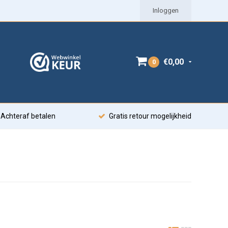
Inloggen
€0,00
0
Achteraf betalen
Gratis retour mogelijkheid