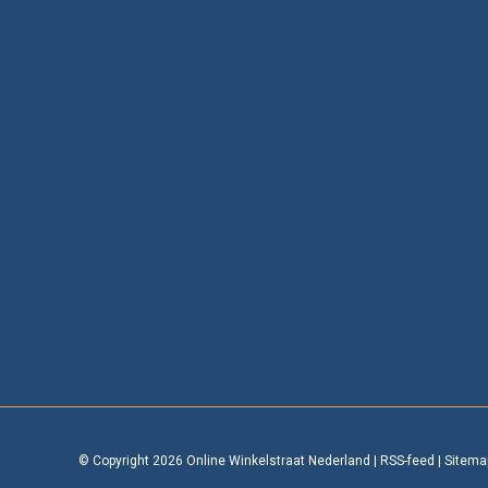
© Copyright 2026 Online Winkelstraat Nederland
|
RSS-feed
|
Sitema