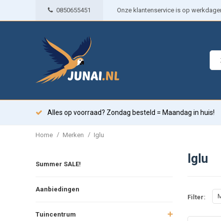
0850655451
Onze klantenservice is op werkdagen 
Alles op voorraad? Zondag besteld = Maandag in huis!
/
/
Home
Merken
Iglu
Iglu
Summer SALE!
Aanbiedingen
M
Filter:
Tuincentrum