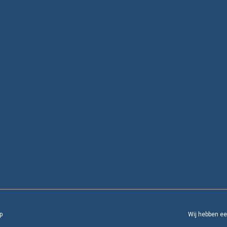
p
Wij hebben e