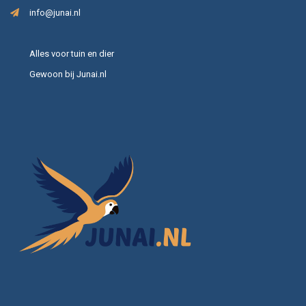
info@junai.nl
Alles voor tuin en dier
Gewoon bij Junai.nl