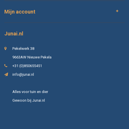
Mijn account
Junai.nl
Pekelwerk 38
9663AW Nieuwe Pekela
+31 (0)850655451
info@junai.nl
Alles voor tuin en dier
Gewoon bij Junai.nl