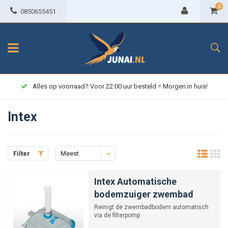
0
0850655451
Alles op voorraad? Voor 22:00 uur besteld = Morgen in huis!
Intex
Filter
Meest
bekeken
Intex Automatische
bodemzuiger zwembad
Reinigt de zwembadbodem automatisch
via de filterpomp