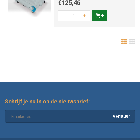
€125,46
-
+
Schrijf je nu in op de nieuwsbrief:
Verstuur