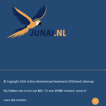
© Copyright 2026 Online Winkelstraat Nederland
|
RSS-feed
|
Sitemap
Wij hebben een score van
8,5
/
10
over
21501
reviews!
Junai.nl -
Lees alle reviews