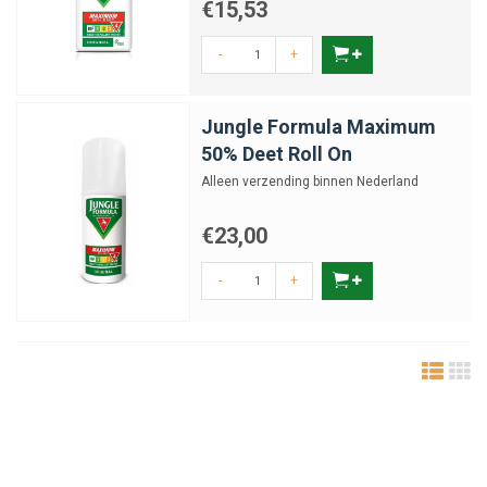
€15,53
-
+
Jungle Formula Maximum
50% Deet Roll On
Alleen verzending binnen Nederland
€23,00
-
+