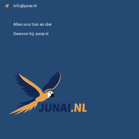
info@junai.nl
Alles voor tuin en dier
Gewoon bij Junai.nl