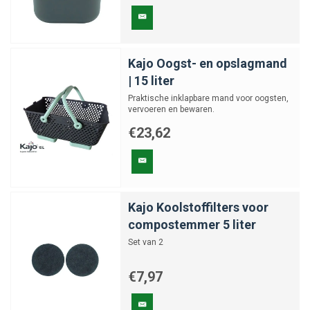
Kajo Oogst- en opslagmand
| 15 liter
Praktische inklapbare mand voor oogsten,
vervoeren en bewaren.
€23,62
Kajo Koolstoffilters voor
compostemmer 5 liter
Set van 2
€7,97