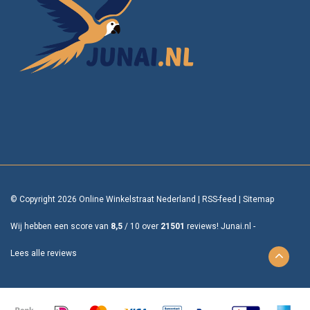
© Copyright 2026 Online Winkelstraat Nederland
|
RSS-feed
|
Sitemap
Wij hebben een score van
8,5
/
10
over
21501
reviews!
Junai.nl -
Lees alle reviews