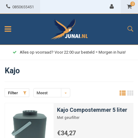
0
0850655451
Alles op voorraad? Voor 22:00 uur besteld = Morgen in huis!
Kajo
Filter
Meest
bekeken
Kajo Compostemmer 5 liter
Met geurfilter
€34,27