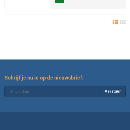
Schrijf je nu in op de nieuwsbrief:
Verstuur